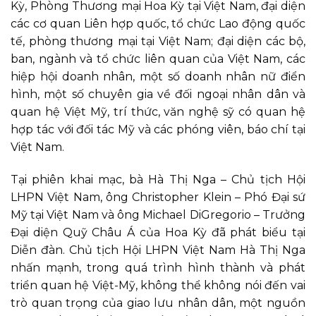
Kỳ, Phòng Thương mại Hoa Kỳ tại Việt Nam, đại diện
các cơ quan Liên hợp quốc, tổ chức Lao động quốc
tế, phòng thương mại tại Việt Nam; đại diện các bộ,
ban, ngành và tổ chức liên quan của Việt Nam, các
hiệp hội doanh nhân, một số doanh nhân nữ điển
hình, một số chuyên gia về đối ngoại nhân dân và
quan hệ Việt Mỹ, trí thức, văn nghệ sỹ có quan hệ
hợp tác với đối tác Mỹ và các phóng viên, báo chí tại
Việt Nam.
Tại phiên khai mạc, bà Hà Thị Nga – Chủ tịch Hội
LHPN Việt Nam, ông Christopher Klein – Phó Đại sứ
Mỹ tại Việt Nam và ông Michael DiGregorio – Trưởng
Đại diện Quỹ Châu Á của Hoa Kỳ đã phát biểu tại
Diễn đàn. Chủ tịch Hội LHPN Việt Nam Hà Thị Nga
nhấn mạnh, trong quá trình hình thành và phát
triển quan hệ Việt-Mỹ, không thể không nói đến vai
trò quan trọng của giao lưu nhân dân, một nguồn