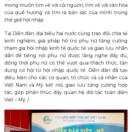
mong muốn tìm về với cội nguồn, tìm về với văn hóa
của quê hương và tìm ra bản sắc của mình trong
thế giới hội nhập.
Tại Diễn đàn, đại biểu hai nước cũng trao đổi, chia sẻ
kinh nghiệm, giải pháp hỗ trợ phụ nữ tăng cường
tham gia hội nhập kinh tế quốc tế và giao lưu nhân
dân để tiếng nói phụ nữ được lắng nghe đầy đủ,
đồng thời phụ nữ có thể vượt qua thách thức, tận
dụng cơ hội từ hội nhập quốc tế. Diễn đàn đã tạo
điều kiện cho các cơ quan, tổ chức và cá nhân của
Việt Nam và Mỹ kết nối, giao lưu tăng cường hợp
tác, góp phần thúc đẩy quan hệ đối tác toàn diện
Việt – Mỹ. /.