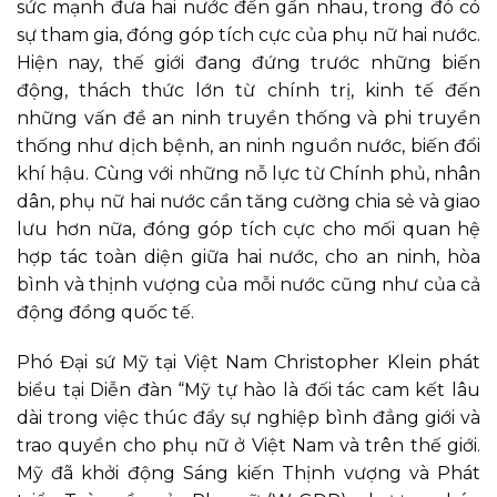
sức mạnh đưa hai nước đến gần nhau, trong đó có
sự tham gia, đóng góp tích cực của phụ nữ hai nước.
Hiện nay, thế giới đang đứng trước những biến
động, thách thức lớn từ chính trị, kinh tế đến
những vấn đề an ninh truyền thống và phi truyền
thống như dịch bệnh, an ninh nguồn nước, biến đổi
khí hậu. Cùng với những nỗ lực từ Chính phủ, nhân
dân, phụ nữ hai nước cần tăng cường chia sẻ và giao
lưu hơn nữa, đóng góp tích cực cho mối quan hệ
hợp tác toàn diện giữa hai nước, cho an ninh, hòa
bình và thịnh vượng của mỗi nước cũng như của cả
động đồng quốc tế.
Phó Đại sứ Mỹ tại Việt Nam Christopher Klein phát
biểu tại Diễn đàn “Mỹ tự hào là đối tác cam kết lâu
dài trong việc thúc đẩy sự nghiệp bình đẳng giới và
trao quyền cho phụ nữ ở Việt Nam và trên thế giới.
Mỹ đã khởi động Sáng kiến Thịnh vượng và Phát