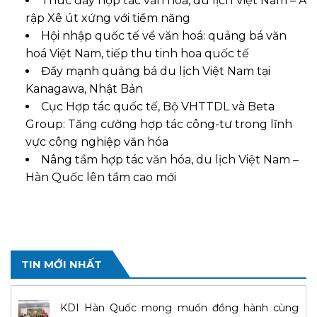
Thúc đẩy hợp tác văn hóa, du lịch Việt Nam – Ả
rập Xê út xứng với tiềm năng
Hội nhập quốc tế về văn hoá: quảng bá văn
hoá Việt Nam, tiếp thu tinh hoa quốc tế
Đẩy mạnh quảng bá du lịch Việt Nam tại
Kanagawa, Nhật Bản
Cục Hợp tác quốc tế, Bộ VHTTDL và Beta
Group: Tăng cường hợp tác công-tư trong lĩnh
vực công nghiệp văn hóa
Nâng tầm hợp tác văn hóa, du lịch Việt Nam –
Hàn Quốc lên tầm cao mới
TIN MỚI NHẤT
KDI Hàn Quốc mong muốn đồng hành cùng