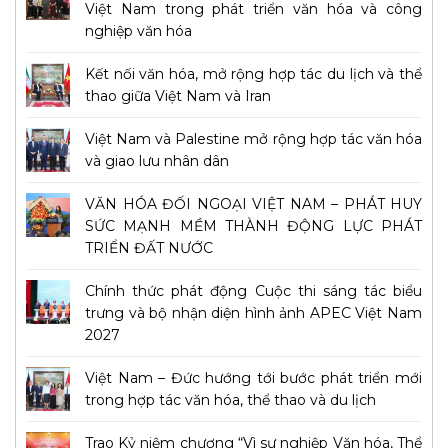
Việt Nam trong phát triển văn hóa và công
nghiệp văn hóa
Kết nối văn hóa, mở rộng hợp tác du lịch và thể
thao giữa Việt Nam và Iran
Việt Nam và Palestine mở rộng hợp tác văn hóa
và giao lưu nhân dân
VĂN HÓA ĐỐI NGOẠI VIỆT NAM – PHÁT HUY
SỨC MẠNH MỀM THÀNH ĐỘNG LỰC PHÁT
TRIỂN ĐẤT NƯỚC
Chính thức phát động Cuộc thi sáng tác biểu
trưng và bộ nhận diện hình ảnh APEC Việt Nam
2027
Việt Nam – Đức hướng tới bước phát triển mới
trong hợp tác văn hóa, thể thao và du lịch
Trao Kỷ niệm chương “Vì sự nghiệp Văn hóa, Thể