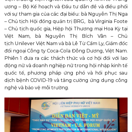
ương – Bộ Kế hoạch và Đầu tư dẫn đề và điều phối
với sự tham gia của các đại biểu: bà Nguyễn Thị Nga
– Chủ tịch Hội đồng quản trị BRG, bà Virginia Foote
– Chủ tịch quốc gia, Hiệp hội Thương mại Hoa Kỳ tại
Việt Nam, bà Nguyễn Thị Bích Vân – Chủ
tịch Unilever Việt Nam và bà Lê Từ Cẩm Ly, Giám đốc
đối ngoại Công ty Coca-Cola Đông Dương, Việt Nam.
Phiên 1 đưa ra các thách thức và cơ hội đối với lao
động nữ và doanh nghiệp nữ trong hội nhập kinh tế
quốc tế, phương pháp ứng phó và hồi phục sau
dịch bệnh COVID-19 và tăng cường ứng dụng công
nghệ và bảo vệ môi trường.