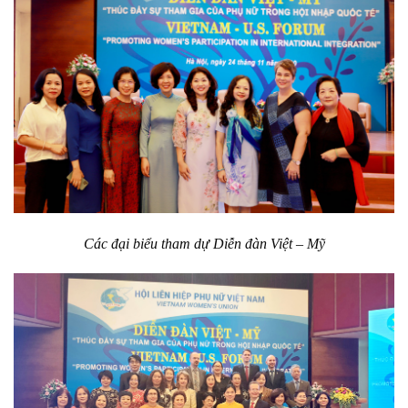
Các đại biểu tham dự Diễn đàn Việt – Mỹ