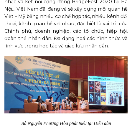
nhạc và kết nối cộng đồng BridgeFest 2020 tại Hà
Nội… Việt Nam đã, đang và sẽ xây dựng mối quan hệ
Việt – Mỹ bằng nhiều cơ chế hợp tác, nhiều kênh đối
thoại, kênh quan hệ với nhau, đặc biệt là vai trò của
Chính phủ, doanh nghiệp, các tổ chức, hiệp hội,
đoàn thể nhân dân. Đa dạng hoá các hình thức và
lĩnh vực trong hợp tác và giao lưu nhân dân.
Bà Nguyễn Phương Hòa phát biểu tại Diễn đàn