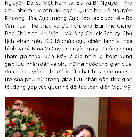
Nguyên Đại sứ Việt Nam tại EU và Bỉ, Nguyên Phó
Chủ nhiệm Ủy ban đối ngoại Quốc hội. Bà Nguyễn
Phương Hòa, Cục trưởng Cục Hợp tác quốc tế – Bộ
Văn hóa, Thể thao và Du lịch, ông Bùi Thế Giang,
Phó Chủ tịch Hội Việt – Mỹ, ông Chuck Searcy, Chủ
tịch Phân hiệu 160 tổ chức cựu chiến binh vì hòa
bình và bà Nina McCoy – Chuyên gia y tế công cộng
tham gia thảo luận. Đây là dịp nhìn lại hoạt động
giao lưu nhân dân và phụ nữ hai nước thời gian qua,
đưa ra khuyến nghị, đề xuất phát huy hơn nữa vai
trò của phụ nữ trong giao lưu nhân dân thời gian
tới, đóng góp vào quan hệ đối tác toàn diện Việt-Mỹ.