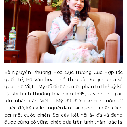
Bà Nguyễn Phương Hòa, Cục trưởng Cục Hợp tác
quốc tế, Bộ Văn hóa, Thể thao và Du lịch chia sẻ
quan hệ Việt – Mỹ đã đi được một phần tư thế kỷ kể
từ khi bình thường hóa năm 1995, tuy nhiên, giao
lưu nhân dân Việt – Mỹ đã được khơi nguồn từ
trước đó, kể cả khi người dân hai nước bị ngăn cách
bởi một cuộc chiến. Sợi dây kết nối ấy đã và đang
được củng cố vững chắc dựa trên tinh thần “gác lại