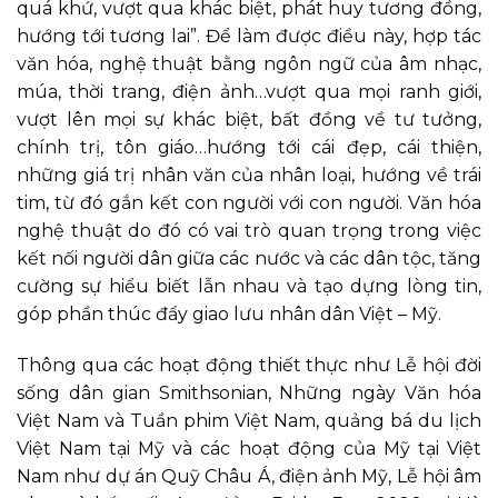
quá khứ, vượt qua khác biệt, phát huy tương đồng,
hướng tới tương lai”. Để làm được điều này, hợp tác
văn hóa, nghệ thuật bằng ngôn ngữ của âm nhạc,
múa, thời trang, điện ảnh…vượt qua mọi ranh giới,
vượt lên mọi sự khác biệt, bất đồng về tư tưởng,
chính trị, tôn giáo…hướng tới cái đẹp, cái thiện,
những giá trị nhân văn của nhân loại, hướng về trái
tim, từ đó gắn kết con người với con người. Văn hóa
nghệ thuật do đó có vai trò quan trọng trong việc
kết nối người dân giữa các nước và các dân tộc, tăng
cường sự hiểu biết lẫn nhau và tạo dựng lòng tin,
góp phần thúc đẩy giao lưu nhân dân Việt – Mỹ.
Thông qua các hoạt động thiết thực như Lễ hội đời
sống dân gian Smithsonian, Những ngày Văn hóa
Việt Nam và Tuần phim Việt Nam, quảng bá du lịch
Việt Nam tại Mỹ và các hoạt động của Mỹ tại Việt
Nam như dự án Quỹ Châu Á, điện ảnh Mỹ, Lễ hội âm