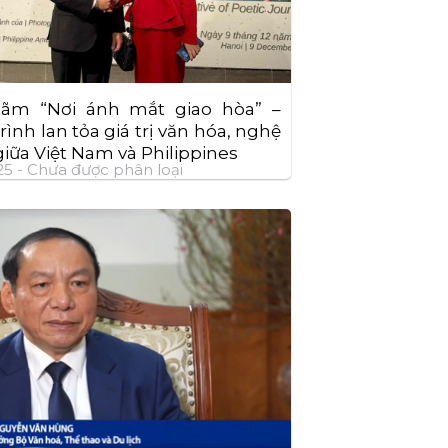
 lãm “Nơi ánh mắt giao hòa” –
rình lan tỏa giá trị văn hóa, nghệ
giữa Việt Nam và Philippines
25 -
Chưa được phân loại