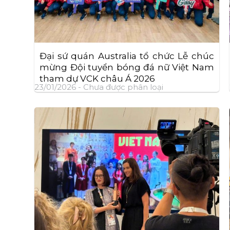
Đại sứ quán Australia tổ chức Lễ chúc
mừng Đội tuyển bóng đá nữ Việt Nam
tham dự VCK châu Á 2026
23/01/2026 -
Chưa được phân loại