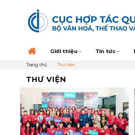
Skip
to
content
Giới thiệu
Tin tức
Trang chủ
Thư viện
THƯ VIỆN