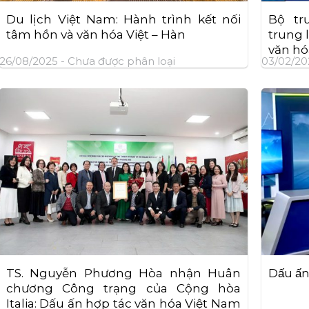
Du lịch Việt Nam: Hành trình kết nối
Bộ tr
tâm hồn và văn hóa Việt – Hàn
trung 
văn hó
26/08/2025 -
Chưa được phân loại
03/02/20
TS. Nguyễn Phương Hòa nhận Huân
Dấu â
chương Công trạng của Cộng hòa
Italia: Dấu ấn hợp tác văn hóa Việt Nam