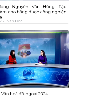
ưởng Nguyễn Văn Hùng: Tập
làm cho bằng được công nghiệp
a
25 -
Văn Hóa
́n Văn hoá đối ngoại 2024