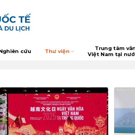
Trung tâm vă
Nghiên cứu
Thư viện
Việt Nam tại nư