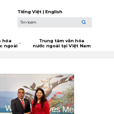
Tiếng Việt
|
English
Tìm
kiếm:
n hóa
Trung tâm văn hóa
ớc ngoài
nước ngoài tại Việt Nam