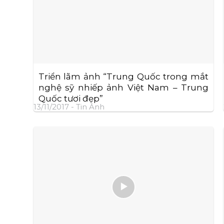
Triển lãm ảnh “Trung Quốc trong mắt
nghệ sỹ nhiếp ảnh Việt Nam – Trung
Quốc tươi đẹp”
13/11/2017 -
Tin Ảnh