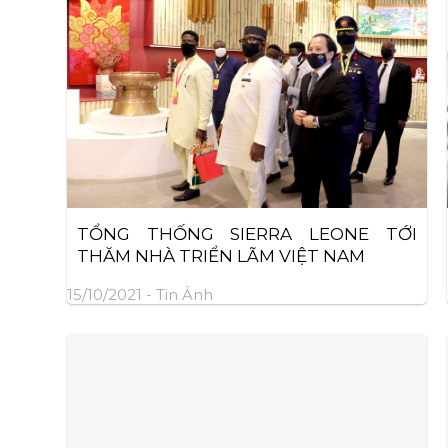
TỔNG THỐNG SIERRA LEONE TỚI
THĂM NHÀ TRIỂN LÃM VIỆT NAM
15/10/2021 -
Tin Ảnh