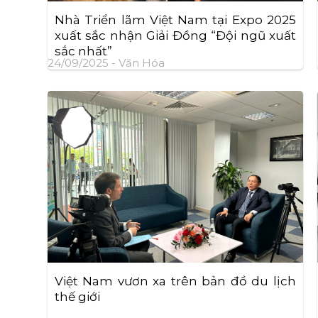
Nhà Triển lãm Việt Nam tại Expo 2025
xuất sắc nhận Giải Đồng “Đội ngũ xuất
sắc nhất”
24/09/2025 -
Văn Hóa
Việt Nam vươn xa trên bản đồ du lịch
thế giới