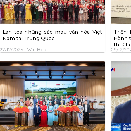
Lan tỏa những sắc màu văn hóa Việt
Triển
Nam tại Trung Quốc
Hành t
thuật 
22/12/2025 -
Văn Hóa
09/12/20