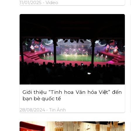
11/01/2025 -
Video
Giới thiệu “Tinh hoa Văn hóa Việt” đến
bạn bè quốc tế
28/08/2024 -
Tin Ảnh