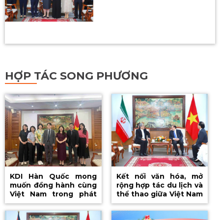
HỢP TÁC SONG PHƯƠNG
KDI Hàn Quốc mong
Kết nối văn hóa, mở
muốn đồng hành cùng
rộng hợp tác du lịch và
Việt Nam trong phát
thể thao giữa Việt Nam
triển văn hóa và công
và Iran
nghiệp văn hóa