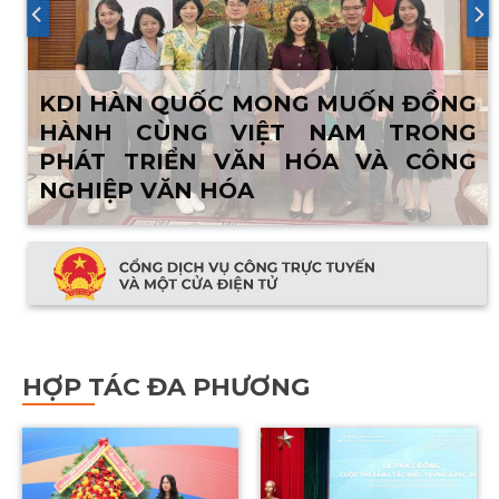
KDI HÀN QUỐC MONG MUỐN ĐỒNG
HÀNH CÙNG VIỆT NAM TRONG
PHÁT TRIỂN VĂN HÓA VÀ CÔNG
NGHIỆP VĂN HÓA
HỢP TÁC ĐA PHƯƠNG