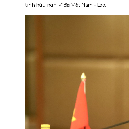
tình hữu nghị vĩ đại Việt Nam – Lào.