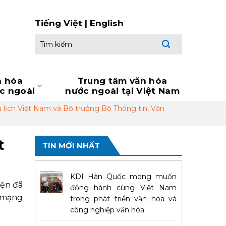
Tiếng Việt
|
English
Tìm
kiếm:
n hóa
Trung tâm văn hóa
ớc ngoài
nước ngoài tại Việt Nam
 lịch Việt Nam và Bộ trưởng Bộ Thông tin, Văn
t
TIN MỚI NHẤT
KDI Hàn Quốc mong muốn
iện đã
đồng hành cùng Việt Nam
h mạng
trong phát triển văn hóa và
công nghiệp văn hóa