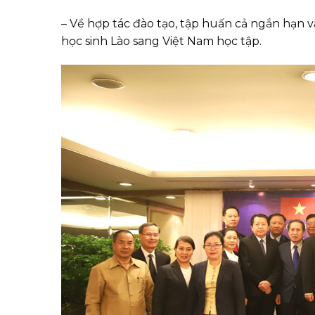
– Về hợp tác đào tạo, tập huấn cả ngắn hạn v
học sinh Lào sang Việt Nam học tập.