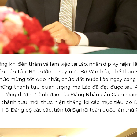
 khi đến thăm và làm việc tại Lào, nhân dịp kỷ niệm l
 dân Lào, Bộ trưởng thay mặt Bộ Văn hóa, Thể thao
i chúc mừng tốt đẹp nhất, chúc đất nước Lào ngày càn
những thành tựu quan trọng mà Lào đã đạt được sau 
tin tưởng dưới sự lãnh đạo của Đảng Nhân dân Cách mạn
 thành tựu mới, thực hiện thắng lợi các mục tiêu do Đ
hội Đảng bộ các cấp, tiến tới Đại hội toàn quốc lần thứ 