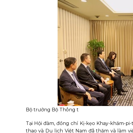
Bộ trưởng Bộ Thông t
Tại Hội đàm, đồng chí Kị-kẹo Khay-khăm-pi
thao và Du lịch Việt Nam đã thăm và làm việ