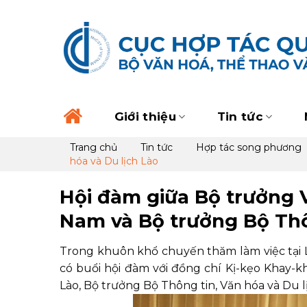
Skip
to
content
Giới thiệu
Tin tức
Trang chủ
Tin tức
Hợp tác song phương
hóa và Du lịch Lào
Hội đàm giữa Bộ trưởng V
Nam và Bộ trưởng Bộ Thôn
Trong khuôn khổ chuyến thăm làm việc tại 
có buổi hội đàm với đồng chí Kị-kẹo Khay
Lào, Bộ trưởng Bộ Thông tin, Văn hóa và Du l