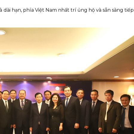
à dài hạn, phía Việt Nam nhất trí ủng hộ và sẵn sàng tiế