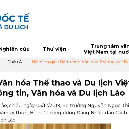
Trung tâm vă
Nghiên cứu
Thư viện
Việt Nam tại nư
Châu Á
Hội đàm giữa Bộ trưởng Văn hóa Thể thao và Du
ăn hóa Thể thao và Du lịch Việ
g tin, Văn hóa và Du lịch Lào
Lào, chiều ngày 05/12/2019, Bộ trưởng Nguyễn Ngọc Th
-khăm-pi-thun, Bí thư Trung ương Đảng Nhân dân Các
ịch Lào.