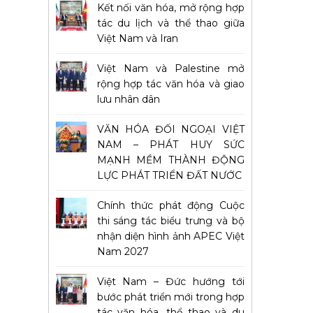
Kết nối văn hóa, mở rộng hợp
tác du lịch và thể thao giữa
Việt Nam và Iran
Việt Nam và Palestine mở
rộng hợp tác văn hóa và giao
lưu nhân dân
VĂN HÓA ĐỐI NGOẠI VIỆT
NAM – PHÁT HUY SỨC
MẠNH MỀM THÀNH ĐỘNG
LỰC PHÁT TRIỂN ĐẤT NƯỚC
Chính thức phát động Cuộc
thi sáng tác biểu trưng và bộ
nhận diện hình ảnh APEC Việt
Nam 2027
Việt Nam – Đức hướng tới
bước phát triển mới trong hợp
tác văn hóa, thể thao và du