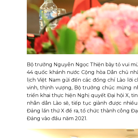
Bộ trưởng Nguyễn Ngọc Thiện bày tỏ vui mừng
44 quốc khánh nước Cộng hòa Dân chủ nhân
lịch Việt Nam gửi đến các đồng chí Lào lờ
vinh, thịnh vượng, Bộ trưởng chúc mừng 
triển khai thực hiện Nghị quyết Đại hội X, 
nhân dân Lào sẽ, tiếp tục giành được nhiều
Đảng lần thứ X đề ra, tổ chức thành công Đại 
Đảng vào đầu năm 2021.