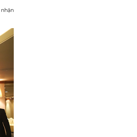
p nhận