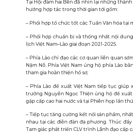
Tại Hội đàm hai Bên đã nhìn lại những thành
hướng hợp tác trong thời gian tới gồm:
– Phối hợp tổ chức tốt các Tuần Văn hóa tại 
– Phối hợp chuẩn bị và thống nhất nội dun
lịch Việt Nam–Lào giai đoạn 2021-2025.
– Phía Lào chỉ đạo các cơ quan liên quan sớ
Nậm Nô. Phía Việt Nam ủng hộ phía Lào bằ
tham gia hoàn thiện hồ sơ;
– Phía Lào đề xuất Việt Nam tiếp tục giúp 
trưởng Nguyễn Ngọc Thiện ủng hộ đề xuất 
gặp cấp cao hai nước và tại Phiên họp lần th
– Tiếp tục tăng cường kết nối sản phẩm, nhất 
nhau tại các điễn đàn đa phương. Thúc đẩy 
Tam giác phát triển CLV trình Lãnh đạo cấp 