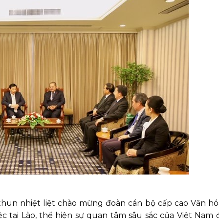
-thun nhiệt liệt chào mừng đoàn cán bộ cấp cao Văn h
c tại Lào, thể hiện sự quan tâm sâu sắc của Việt Nam đ