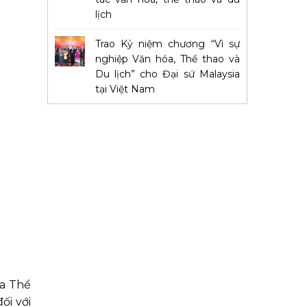
lịch
Trao Kỷ niệm chương “Vì sự
nghiệp Văn hóa, Thể thao và
Du lịch” cho Đại sứ Malaysia
tại Việt Nam
óa Thể
ối với