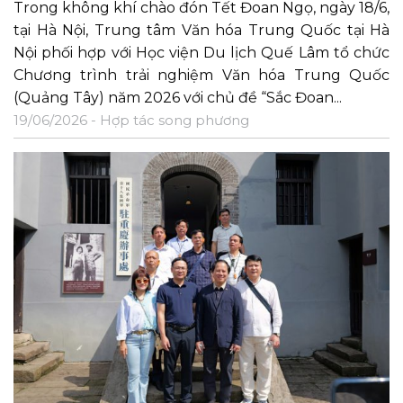
Trong không khí chào đón Tết Đoan Ngọ, ngày 18/6,
tại Hà Nội, Trung tâm Văn hóa Trung Quốc tại Hà
Nội phối hợp với Học viện Du lịch Quế Lâm tổ chức
Chương trình trải nghiệm Văn hóa Trung Quốc
(Quảng Tây) năm 2026 với chủ đề “Sắc Đoan...
19/06/2026 -
Hợp tác song phương