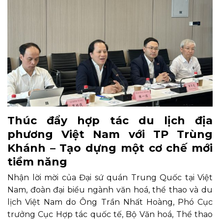
Thúc đẩy hợp tác du lịch địa
phương Việt Nam với TP Trùng
Khánh – Tạo dựng một cơ chế mới
tiềm năng
Nhận lời mời của Đại sứ quán Trung Quốc tại Việt
Nam, đoàn đại biểu ngành văn hoá, thể thao và du
lịch Việt Nam do Ông Trần Nhất Hoàng, Phó Cục
trưởng Cục Hợp tác quốc tế, Bộ Văn hoá, Thể thao