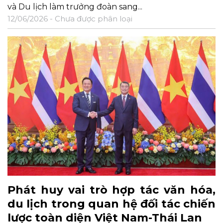
và Du lịch làm trưởng đoàn sang...
12/06/2026 -
Chưa được phân loại
Phát huy vai trò hợp tác văn hóa,
du lịch trong quan hệ đối tác chiến
lược toàn diện Việt Nam-Thái Lan