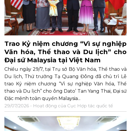
Trao Kỷ niệm chương “Vì sự nghiệp
Văn hóa, Thể thao và Du lịch” cho
Đại sứ Malaysia tại Việt Nam
Chiều ngày 29/7, tại Trụ sở Bộ Văn hóa, Thể thao và
Du lịch, Thứ trưởng Tạ Quang Đông đã chủ trì Lễ
trao Kỷ niệm chương “Vì sự nghiệp Văn hóa, Thể
thao và Du lịch” cho ông Dato’ Tan Yang Thai, Đại sứ
Đặc mệnh toàn quyền Malaysia...
29/07/2026 -
Hoạt động của Cục Hợp tác quốc tế