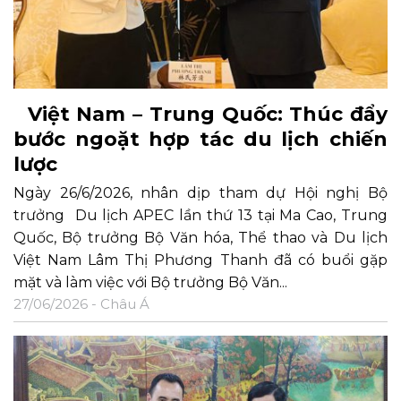
Việt Nam – Trung Quốc: Thúc đẩy
bước ngoặt hợp tác du lịch chiến
lược
Ngày 26/6/2026, nhân dịp tham dự Hội nghị Bộ
trưởng Du lịch APEC lần thứ 13 tại Ma Cao, Trung
Quốc, Bộ trưởng Bộ Văn hóa, Thể thao và Du lịch
Việt Nam Lâm Thị Phương Thanh đã có buổi gặp
mặt và làm việc với Bộ trưởng Bộ Văn...
27/06/2026 -
Châu Á