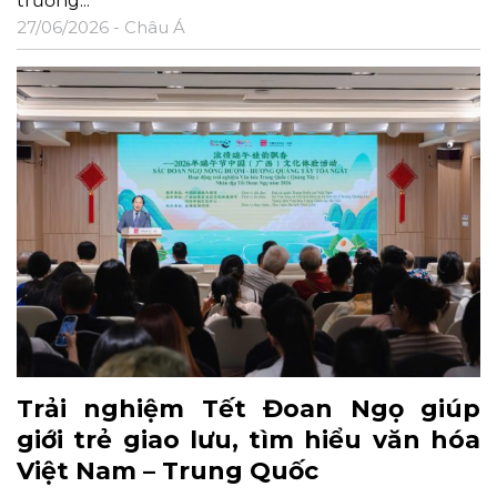
trưởng...
27/06/2026 -
Châu Á
Trải nghiệm Tết Đoan Ngọ giúp
giới trẻ giao lưu, tìm hiểu văn hóa
Việt Nam – Trung Quốc