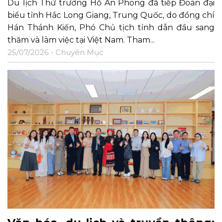
Du lịch Thứ trưởng Hồ An Phong đã tiếp Đoàn đại
biểu tỉnh Hắc Long Giang, Trung Quốc, do đồng chí
Hán Thánh Kiến, Phó Chủ tịch tỉnh dẫn đầu sang
thăm và làm việc tại Việt Nam. Tham...
25/07/2026 -
Chuyên Mục