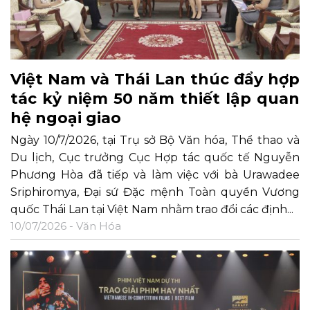
Việt Nam và Thái Lan thúc đẩy hợp
tác kỷ niệm 50 năm thiết lập quan
hệ ngoại giao
Ngày 10/7/2026, tại Trụ sở Bộ Văn hóa, Thể thao và
Du lịch, Cục trưởng Cục Hợp tác quốc tế Nguyễn
Phương Hòa đã tiếp và làm việc với bà Urawadee
Sriphiromya, Đại sứ Đặc mệnh Toàn quyền Vương
quốc Thái Lan tại Việt Nam nhằm trao đổi các định...
10/07/2026 -
Văn Hóa