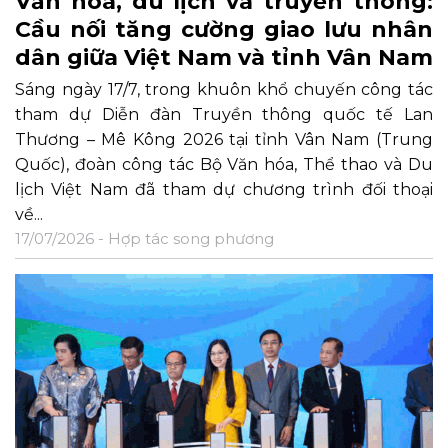
Văn hóa, du lịch và truyền thông:
Cầu nối tăng cường giao lưu nhân
dân giữa Việt Nam và tỉnh Vân Nam
Sáng ngày 17/7, trong khuôn khổ chuyến công tác
tham dự Diễn đàn Truyền thông quốc tế Lan
Thương – Mê Kông 2026 tại tỉnh Vân Nam (Trung
Quốc), đoàn công tác Bộ Văn hóa, Thể thao và Du
lịch Việt Nam đã tham dự chương trình đối thoại
về...
17/07/2026 -
Hợp tác song phương