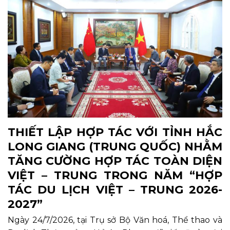
THIẾT LẬP HỢP TÁC VỚI TỈNH HẮC
LONG GIANG (TRUNG QUỐC) NHẰM
TĂNG CƯỜNG HỢP TÁC TOÀN DIỆN
VIỆT – TRUNG TRONG NĂM “HỢP
TÁC DU LỊCH VIỆT – TRUNG 2026-
2027”
Ngày 24/7/2026, tại Trụ sở Bộ Văn hoá, Thể thao và