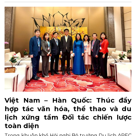
Việt Nam – Hàn Quốc: Thúc đẩy
hợp tác văn hóa, thể thao và du
lịch xứng tầm Đối tác chiến lược
toàn diện
Trong khuôn khổ Hội nghị Bộ trưởng Du lịch APEC