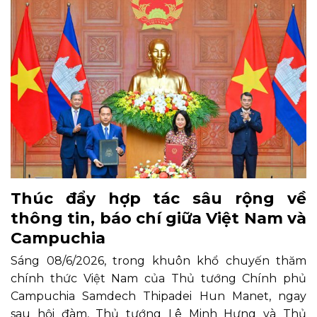
Thúc đẩy hợp tác sâu rộng về
thông tin, báo chí giữa Việt Nam và
Campuchia
Sáng 08/6/2026, trong khuôn khổ chuyến thăm
chính thức Việt Nam của Thủ tướng Chính phủ
Campuchia Samdech Thipadei Hun Manet, ngay
sau hội đàm, Thủ tướng Lê Minh Hưng và Thủ