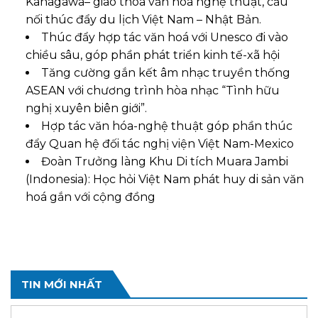
Kanagawa– giao thoa văn hóa nghệ thuật, cầu
nối thúc đẩy du lịch Việt Nam – Nhật Bản.
Thúc đẩy hợp tác văn hoá với Unesco đi vào
chiều sâu, góp phần phát triển kinh tế-xã hội
Tăng cường gắn kết âm nhạc truyền thống
ASEAN với chương trình hòa nhạc “Tình hữu
nghị xuyên biên giới”.
Hợp tác văn hóa-nghệ thuật góp phần thúc
đẩy Quan hệ đối tác nghị viện Việt Nam-Mexico
Đoàn Trưởng làng Khu Di tích Muara Jambi
(Indonesia): Học hỏi Việt Nam phát huy di sản văn
hoá gắn với cộng đồng
TIN MỚI NHẤT