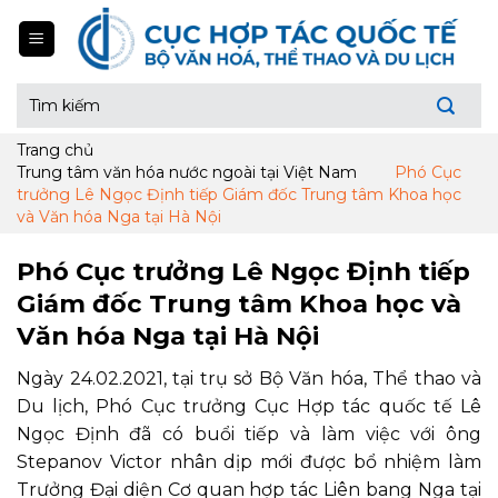
Skip
to
content
Tìm
kiếm:
Trang chủ
Trung tâm văn hóa nước ngoài tại Việt Nam
Phó Cục
trưởng Lê Ngọc Định tiếp Giám đốc Trung tâm Khoa học
và Văn hóa Nga tại Hà Nội
Phó Cục trưởng Lê Ngọc Định tiếp
Giám đốc Trung tâm Khoa học và
Văn hóa Nga tại Hà Nội
Ngày 24.02.2021, tại trụ sở Bộ Văn hóa, Thể thao và
Du lịch, Phó Cục trưởng Cục Hợp tác quốc tế Lê
Ngọc Định đã có buổi tiếp và làm việc với ông
Stepanov Victor nhân dịp mới được bổ nhiệm làm
Trưởng Đại diện Cơ quan hợp tác Liên bang Nga tại