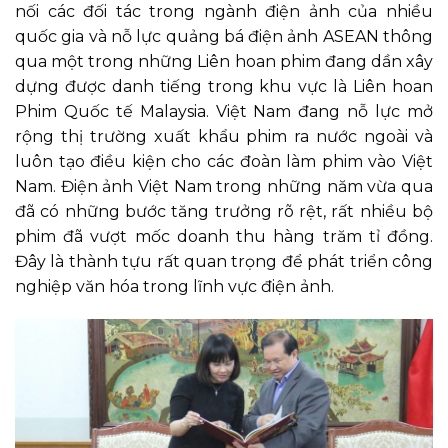
nối các đối tác trong ngành điện ảnh của nhiều
quốc gia và nỗ lực quảng bá điện ảnh ASEAN thông
qua một trong những Liên hoan phim đang dần xây
dựng được danh tiếng trong khu vực là Liên hoan
Phim Quốc tế Malaysia. Việt Nam đang nỗ lực mở
rộng thị trường xuất khẩu phim ra nước ngoài và
luôn tạo điều kiện cho các đoàn làm phim vào Việt
Nam. Điện ảnh Việt Nam trong những năm vừa qua
đã có những bước tăng trưởng rõ rệt, rất nhiều bộ
phim đã vượt mốc doanh thu hàng trăm tỉ đồng.
Đây là thành tựu rất quan trọng để phát triển công
nghiệp văn hóa trong lĩnh vực điện ảnh.