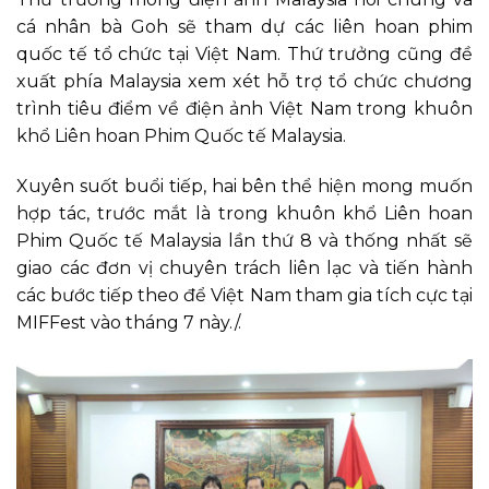
cá nhân bà Goh sẽ tham dự các liên hoan phim
quốc tế tổ chức tại Việt Nam. Thứ trưởng cũng đề
xuất phía Malaysia xem xét hỗ trợ tổ chức chương
trình tiêu điểm về điện ảnh Việt Nam trong khuôn
khổ Liên hoan Phim Quốc tế Malaysia.
Xuyên suốt buổi tiếp, hai bên thể hiện mong muốn
hợp tác, trước mắt là trong khuôn khổ Liên hoan
Phim Quốc tế Malaysia lần thứ 8 và thống nhất sẽ
giao các đơn vị chuyên trách liên lạc và tiến hành
các bước tiếp theo để Việt Nam tham gia tích cực tại
MIFFest vào tháng 7 này./.