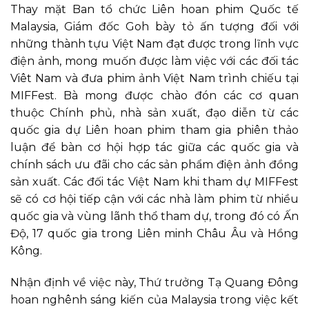
Thay mặt Ban tổ chức Liên hoan phim Quốc tế
Malaysia, Giám đốc Goh bày tỏ ấn tượng đối với
những thành tựu Việt Nam đạt được trong lĩnh vực
điện ảnh, mong muốn được làm việc với các đối tác
Viêt Nam và đưa phim ảnh Việt Nam trình chiếu tại
MIFFest. Bà mong được chào đón các cơ quan
thuộc Chính phủ, nhà sản xuất, đạo diễn từ các
quốc gia dự Liên hoan phim tham gia phiên thảo
luận để bàn cơ hội hợp tác giữa các quốc gia và
chính sách ưu đãi cho các sản phẩm điện ảnh đồng
sản xuất. Các đối tác Việt Nam khi tham dự MIFFest
sẽ có cơ hội tiếp cận với các nhà làm phim từ nhiều
quốc gia và vùng lãnh thổ tham dự, trong đó có Ấn
Độ, 17 quốc gia trong Liên minh Châu Âu và Hồng
Kông.
Nhận định về việc này, Thứ trưởng Tạ Quang Đông
hoan nghênh sáng kiến của Malaysia trong việc kết