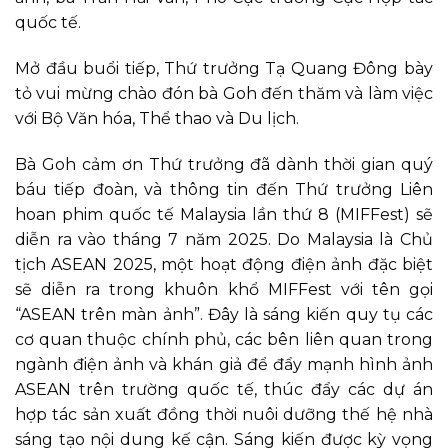
quốc tế.
Mở đầu buổi tiếp, Thứ trưởng Tạ Quang Đông bày
tỏ vui mừng chào đón bà Goh đến thăm và làm việc
với Bộ Văn hóa, Thể thao và Du lịch.
Bà Goh cảm ơn Thứ trưởng đã dành thời gian quý
báu tiếp đoàn, và thông tin đến Thứ trưởng Liên
hoan phim quốc tế Malaysia lần thứ 8 (MIFFest) sẽ
diễn ra vào tháng 7 năm 2025. Do Malaysia là Chủ
tịch ASEAN 2025, một hoạt động điện ảnh đặc biệt
sẽ diễn ra trong khuôn khổ MIFFest với tên gọi
“ASEAN trên màn ảnh”. Đây là sáng kiến quy tụ các
cơ quan thuộc chính phủ, các bên liên quan trong
ngành điện ảnh và khán giả để đẩy mạnh hình ảnh
ASEAN trên trường quốc tế, thúc đẩy các dự án
hợp tác sản xuất đồng thời nuôi dưỡng thế hệ nhà
sáng tạo nội dung kế cận. Sáng kiến ​​được kỳ vọng