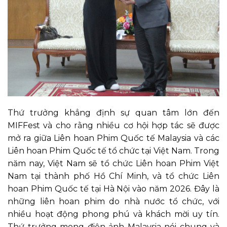
Thứ trưởng khẳng định sự quan tâm lớn đến
MIFFest và cho rằng nhiều cơ hội hợp tác sẽ được
mở ra giữa Liên hoan Phim Quốc tế Malaysia và các
Liên hoan Phim Quốc tế tổ chức tại Việt Nam. Trong
năm nay, Việt Nam sẽ tổ chức Liên hoan Phim Việt
Nam tại thành phố Hồ Chí Minh, và tổ chức Liên
hoan Phim Quốc tế tại Hà Nội vào năm 2026. Đây là
những liên hoan phim do nhà nước tổ chức, với
nhiều hoạt động phong phú và khách mời uy tín.
Thứ trưởng mong điện ảnh Malaysia nói chung và