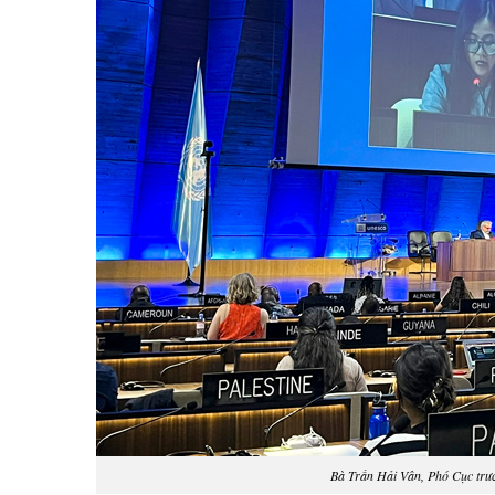
Bà Trần Hải Vân, Phó Cục trư