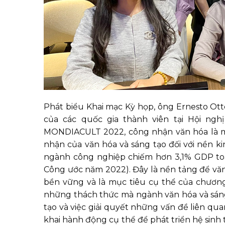
Phát biểu Khai mạc Kỳ họp, ông Ernesto Ot
của các quốc gia thành viên tại Hội ngh
MONDIACULT 2022, công nhận văn hóa là m
nhận của văn hóa và sáng tạo đối với nền k
ngành công nghiệp chiếm hơn 3,1% GDP toà
Công ước năm 2022). Đây là nền tảng để văn
bền vững và là mục tiêu cụ thể của chươn
những thách thức mà ngành văn hóa và sáng t
tạo và việc giải quyết những vấn đề liên qu
khai hành động cụ thể để phát triển hệ sinh