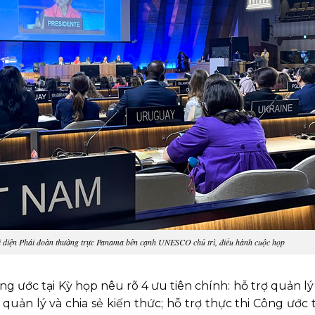
 diện Phái đoàn thường trực Panama bên cạnh UNESCO chủ trì, điều hành cuộc họp
g ước tại Kỳ họp nêu rõ 4 ưu tiên chính: hỗ trợ quản l
 quản lý và chia sẻ kiến thức; hỗ trợ thực thi Công ước