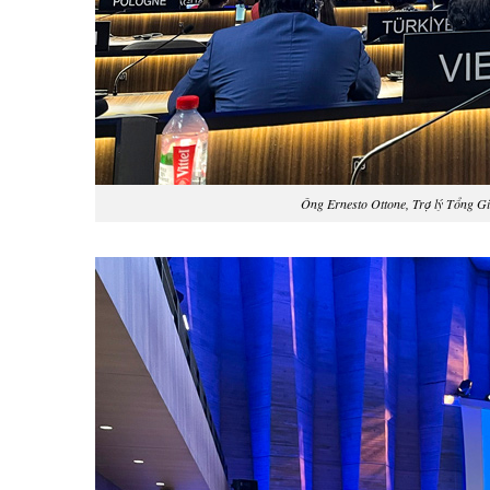
Ông Ernesto Ottone, Trợ lý Tổng 