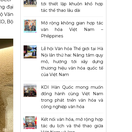
tới thiết lập khuôn khổ hợp
ng đại
tác thể thao lâu dài
Bộ Văn
CO, Bộ
Mở rộng không gian hợp tác
văn hóa Việt Nam –
Philippines
Lễ hội Văn hóa Thế giới tại Hà
Nội lần thứ hai: Nâng tầm quy
mô, hướng tới xây dựng
thương hiệu văn hóa quốc tế
của Việt Nam
KDI Hàn Quốc mong muốn
đồng hành cùng Việt Nam
trong phát triển văn hóa và
công nghiệp văn hóa
Kết nối văn hóa, mở rộng hợp
tác du lịch và thể thao giữa