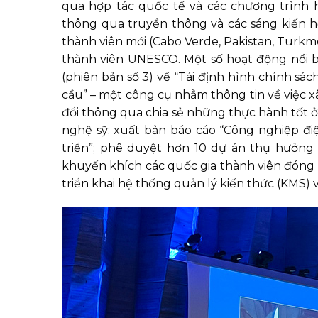
qua hợp tác quốc tế và các chương trình 
thông qua truyền thông và các sáng kiến 
thành viên mới (Cabo Verde, Pakistan, Turkm
thành viên UNESCO. Một số hoạt động nổi 
(phiên bản số 3) về “Tái định hình chính sá
cầu” – một công cụ nhằm thông tin về việc x
đổi thông qua chia sẻ những thực hành tốt ở 
nghệ sỹ; xuất bản báo cáo “Công nghiệp đi
triển”; phê duyệt hơn 10 dự án thụ hưởng
khuyến khích các quốc gia thành viên đóng 
triển khai hệ thống quản lý kiến thức (KMS) 