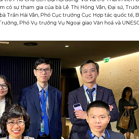
 có sự tham gia của bà Lê Thị Hồng Vân, Đại sứ, Trưở
à Trần Hải Vân, Phó Cục trưởng Cục Hợp tác quốc tế, 
 Trưởng, Phó Vụ trưởng Vụ Ngoại giao Văn hoá và UNES