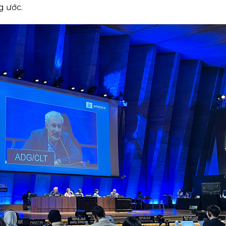
g ước.