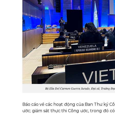
Bà Elia Del Carmen Guerra Jurado, Đại sứ, Trưởng Đại
Báo cáo về các hoạt động của Ban Thư ký Côn
ước; giám sát thực thi Công ước, trong đó có