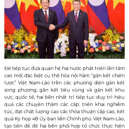
Để tiếp tục đưa quan hệ hai nước phát triển lên tầm
cao mới, đặc biệt cụ thể hóa nội hàm “gắn kết chiến
lược” Việt Nam-Lào trên các phương diện gắn kết
song phương, gắn kết tiểu vùng và gắn kết khu
vực, quốc tế, hai bên nhất trí tiếp tục duy trì hiệu
quả các chuyến thăm các cấp; triển khai nghiêm
túc, đạt chất lượng cao các thỏa thuận cấp cao, kết
quả Kỳ họp 48 Ủy ban liên Chính phủ Việt Nam-Lào,
tạo tiền đề để hai bên phối hợp tổ chức thực hiện