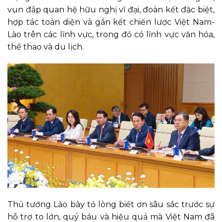
vun đắp quan hệ hữu nghị vĩ đại, đoàn kết đặc biệt,
hợp tác toàn diện và gắn kết chiến lược Việt Nam-
Lào trên các lĩnh vực, trong đó có lĩnh vực văn hóa,
thể thao và du lịch.
Thủ tướng Lào bày tỏ lòng biết ơn sâu sắc trước sự
hỗ trợ to lớn, quý báu và hiệu quả mà Việt Nam đã