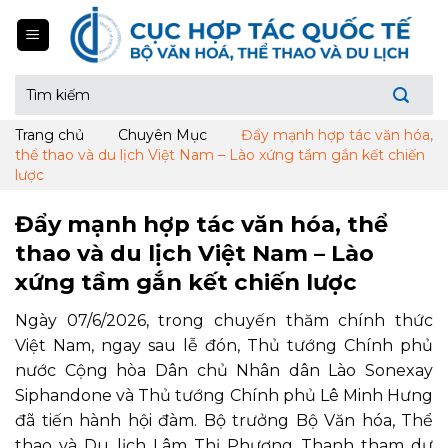
Skip
to
content
Tìm
kiếm:
Trang chủ
Chuyên Mục
Đẩy mạnh hợp tác văn hóa,
thể thao và du lịch Việt Nam – Lào xứng tầm gắn kết chiến
lược
Đẩy mạnh hợp tác văn hóa, thể
thao và du lịch Việt Nam – Lào
xứng tầm gắn kết chiến lược
Ngày 07/6/2026, trong chuyến thăm chính thức
Việt Nam, ngay sau lễ đón, Thủ tướng Chính phủ
nước Cộng hòa Dân chủ Nhân dân Lào Sonexay
Siphandone và Thủ tướng Chính phủ Lê Minh Hưng
đã tiến hành hội đàm. Bộ trưởng Bộ Văn hóa, Thể
thao và Du lịch Lâm Thị Phương Thanh tham dự