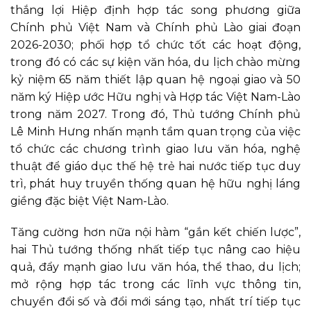
thắng lợi Hiệp định hợp tác song phương giữa
Chính phủ Việt Nam và Chính phủ Lào giai đoạn
2026-2030; phối hợp tổ chức tốt các hoạt động,
trong đó có các sự kiện văn hóa, du lịch chào mừng
kỷ niệm 65 năm thiết lập quan hệ ngoại giao và 50
năm ký Hiệp ước Hữu nghị và Hợp tác Việt Nam-Lào
trong năm 2027. Trong đó, Thủ tướng Chính phủ
Lê Minh Hưng nhấn mạnh tầm quan trọng của việc
tổ chức các chương trình giao lưu văn hóa, nghệ
thuật để giáo dục thế hệ trẻ hai nước tiếp tục duy
trì, phát huy truyền thống quan hệ hữu nghị láng
giềng đặc biệt Việt Nam-Lào.
Tăng cường hơn nữa nội hàm “gắn kết chiến lược”,
hai Thủ tướng thống nhất tiếp tục nâng cao hiệu
quả, đẩy mạnh giao lưu văn hóa, thể thao, du lịch;
mở rộng hợp tác trong các lĩnh vực thông tin,
chuyển đổi số và đổi mới sáng tạo, nhất trí tiếp tục