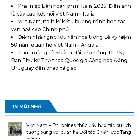
Khai mạc Liên hoan phim Italia 2025: Điện ảnh
là cây cầu kết nối Việt Nam – Italia
Việt Nam, Italia kí kết Chương trình hợp tác
văn hoá cấp Chính phủ
Điểm nhấn giao lưu văn hoá trong Lễ kỷ niệm
50 năm quan hệ Việt Nam – Angola
Thứ trưởng Lê Khánh Hải tiếp Tổng Thư ký
Ban Thư ký Thể thao Quốc gia Cộng hòa Đông
Uruguay đến chào xã giao
TIN MỚI NHẤT
Việt Nam – Philippines thúc đẩy hợp tác du lịch
tương xứng với quan hệ Đối tác Chiến lược Tăng