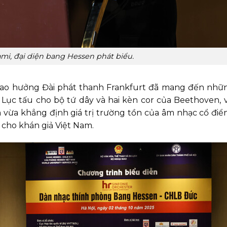
mi, đại diện bang Hessen phát biểu.
Giao hưởng Đài phát thanh Frankfurt đã mang đến nhữ
 Lục tấu cho bộ tứ dây và hai kèn cor của Beethoven, 
vừa khẳng định giá trị trường tồn của âm nhạc cổ điể
 cho khán giả Việt Nam.