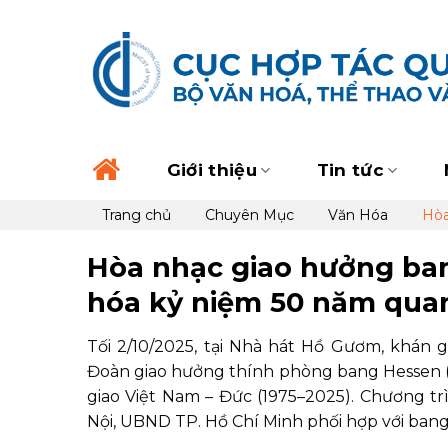
Skip
to
content
Giới thiệu
Tin tức
Trang chủ
Chuyên Mục
Văn Hóa
Hòa
Hòa nhạc giao hưởng ban
hóa kỷ niệm 50 năm quan
Tối 2/10/2025, tại Nhà hát Hồ Gươm, khán
Đoàn giao hưởng thính phòng bang Hessen (
giao Việt Nam – Đức (1975–2025). Chương t
Nội, UBND TP. Hồ Chí Minh phối hợp với bang