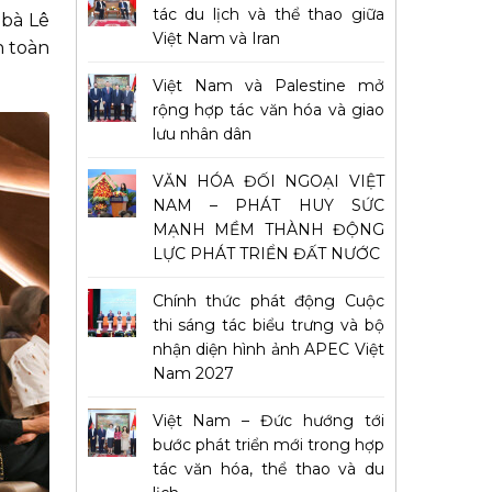
tác du lịch và thể thao giữa
 bà Lê
Việt Nam và Iran
h toàn
Việt Nam và Palestine mở
rộng hợp tác văn hóa và giao
lưu nhân dân
VĂN HÓA ĐỐI NGOẠI VIỆT
NAM – PHÁT HUY SỨC
MẠNH MỀM THÀNH ĐỘNG
LỰC PHÁT TRIỂN ĐẤT NƯỚC
Chính thức phát động Cuộc
thi sáng tác biểu trưng và bộ
nhận diện hình ảnh APEC Việt
Nam 2027
Việt Nam – Đức hướng tới
bước phát triển mới trong hợp
tác văn hóa, thể thao và du