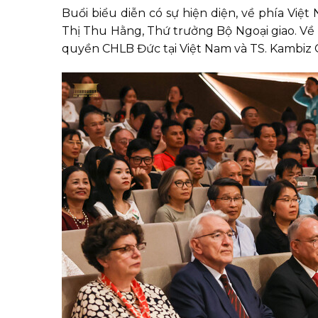
Buổi biểu diễn có sự hiện diện, về phía V
Thị Thu Hằng, Thứ trưởng Bộ Ngoại giao. Về
quyền CHLB Đức tại Việt Nam và TS. Kambiz 