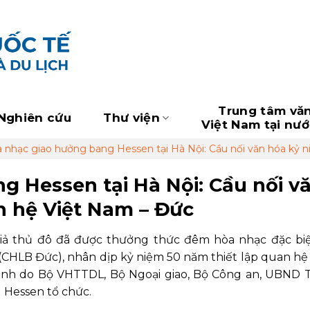
Trung tâm vă
Nghiên cứu
Thư viện
Việt Nam tại nư
 nhạc giao hưởng bang Hessen tại Hà Nội: Cầu nối văn hóa kỷ 
g Hessen tại Hà Nội: Cầu nối v
 hệ Việt Nam – Đức
 giả thủ đô đã được thưởng thức đêm hòa nhạc đặc bi
CHLB Đức), nhân dịp kỷ niệm 50 năm thiết lập quan hệ
rình do Bộ VHTTDL, Bộ Ngoại giao, Bộ Công an, UBND 
 Hessen tổ chức.