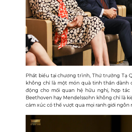
Phát biểu tại chương trình, Thứ trưởng T
không chỉ là một món quà tinh thần dành 
động cho mối quan hệ hữu nghị, hợp tác 
Beethoven hay Mendelssohn không chỉ là kiệt 
cảm xúc có thể vượt qua mọi ranh giới ngôn ng