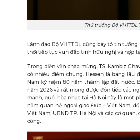
Thứ trưởng Bộ VHTTDL T
Lãnh đạo Bộ VHTTDL cũng bày tỏ tin tưởng b
thời tiếp tục vun đắp tình hữu nghị và hợp tá
Trong diễn văn chào mừng, TS. Kambiz Ghawa
có nhiều điểm chung. Hessen là bang lâu đ
Nam kỷ niệm 80 năm thành lập đất nước. B
năm 2026 và rất mong được đón tiếp các ngh
mạnh, buổi hòa nhạc tại Hà Nội này là một 
năm quan hệ ngoại giao Đức – Việt Nam, đồ
Việt Nam, UBND TP. Hà Nội và các cơ quan, 
công.