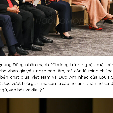
ạ Quang Đông nhấn mạnh: “Chương trình nghệ thuật h
cho khán giả yêu nhạc hàn lâm, mà còn là minh chứn
bền chặt giữa Việt Nam và Đức. Âm nhạc của Louis S
tác vượt thời gian, mà còn là cầu nối tinh thần nơi cái 
ữ, văn hóa và địa lý.”