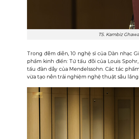
TS. Kambiz Ghawa
Trong đêm diễn, 10 nghệ sĩ của Dàn nhạc 
phẩm kinh điển: Tứ tấu đôi của Louis Spohr,
tấu đàn dây của Mendelssohn. Các tác phẩm 
vừa tạo nên trải nghiệm nghệ thuật sâu lắng