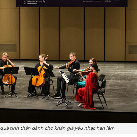
quà tinh thần dành cho khán giả yêu nhạc hàn lâm.