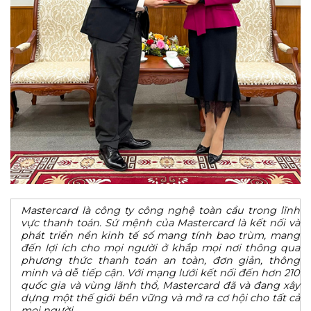
Mastercard là công ty công nghệ toàn cầu trong lĩnh
vực thanh toán. Sứ mệnh của Mastercard là kết nối và
phát triển nền kinh tế số mang tính bao trùm, mang
đến lợi ích cho mọi người ở khắp mọi nơi thông qua
phương thức thanh toán an toàn, đơn giản, thông
minh và dễ tiếp cận. Với mạng lưới kết nối đến hơn 210
quốc gia và vùng lãnh thổ, Mastercard đã và đang xây
dựng một thế giới bền vững và mở ra cơ hội cho tất cả
mọi người.