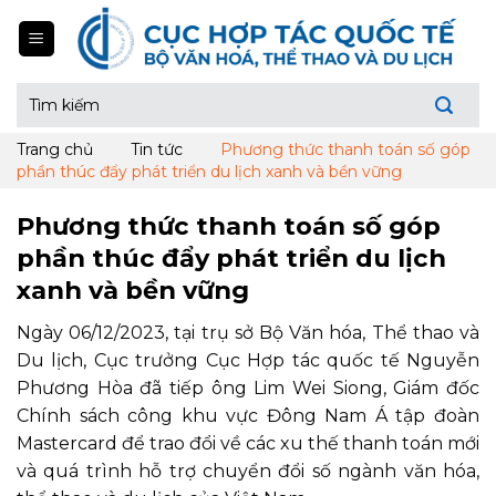
Skip
to
content
Tìm
kiếm:
Trang chủ
Tin tức
Phương thức thanh toán số góp
phần thúc đẩy phát triển du lịch xanh và bền vững
Phương thức thanh toán số góp
phần thúc đẩy phát triển du lịch
xanh và bền vững
Ngày 06/12/2023, tại trụ sở Bộ Văn hóa, Thể thao và
Du lịch, Cục trưởng Cục Hợp tác quốc tế Nguyễn
Phương Hòa đã tiếp ông Lim Wei Siong, Giám đốc
Chính sách công khu vực Đông Nam Á tập đoàn
Mastercard để trao đổi về các xu thế thanh toán mới
và quá trình hỗ trợ chuyển đổi số ngành văn hóa,