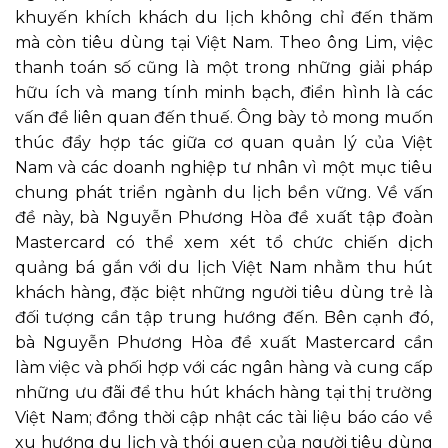
khuyến khích khách du lịch không chỉ đến thăm
mà còn tiêu dùng tại Việt Nam. Theo ông Lim, việc
thanh toán số cũng là một trong những giải pháp
hữu ích và mang tính minh bạch, điển hình là các
vấn đề liên quan đến thuế. Ông bày tỏ mong muốn
thúc đẩy hợp tác giữa cơ quan quản lý của Việt
Nam và các doanh nghiệp tư nhân vì một mục tiêu
chung phát triển ngành du lịch bền vững. Về vấn
đề này, bà Nguyễn Phương Hòa đề xuất tập đoàn
Mastercard có thể xem xét tổ chức chiến dịch
quảng bá gắn với du lịch Việt Nam nhằm thu hút
khách hàng, đặc biệt những người tiêu dùng trẻ là
đối tượng cần tập trung hướng đến. Bên cạnh đó,
bà Nguyễn Phương Hòa đề xuất Mastercard cần
làm việc và phối hợp với các ngân hàng và cung cấp
những ưu đãi để thu hút khách hàng tại thị trường
Việt Nam; đồng thời cập nhật các tài liệu báo cáo về
xu hướng du lịch và thói quen của người tiêu dùng