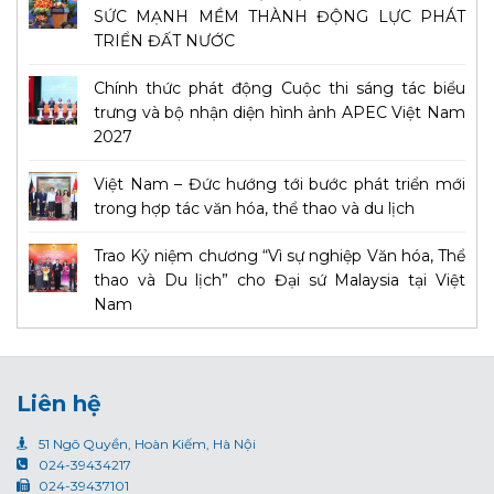
SỨC MẠNH MỀM THÀNH ĐỘNG LỰC PHÁT
TRIỂN ĐẤT NƯỚC
Chính thức phát động Cuộc thi sáng tác biểu
trưng và bộ nhận diện hình ảnh APEC Việt Nam
2027
Việt Nam – Đức hướng tới bước phát triển mới
trong hợp tác văn hóa, thể thao và du lịch
Trao Kỷ niệm chương “Vì sự nghiệp Văn hóa, Thể
thao và Du lịch” cho Đại sứ Malaysia tại Việt
Nam
Liên hệ
51 Ngô Quyền, Hoàn Kiếm, Hà Nội
024-39434217
024-39437101