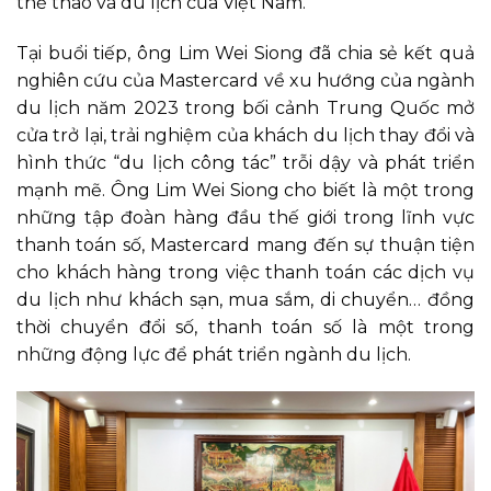
thể thao và du lịch của Việt Nam.
Tại buổi tiếp, ông Lim Wei Siong đã chia sẻ kết quả
nghiên cứu của Mastercard về xu hướng của ngành
du lịch năm 2023 trong bối cảnh Trung Quốc mở
cửa trở lại, trải nghiệm của khách du lịch thay đổi và
hình thức “du lịch công tác” trỗi dậy và phát triển
mạnh mẽ. Ông Lim Wei Siong cho biết là một trong
những tập đoàn hàng đầu thế giới trong lĩnh vực
thanh toán số, Mastercard mang đến sự thuận tiện
cho khách hàng trong việc thanh toán các dịch vụ
du lịch như khách sạn, mua sắm, di chuyển… đồng
thời chuyển đổi số, thanh toán số là một trong
những động lực để phát triển ngành du lịch.