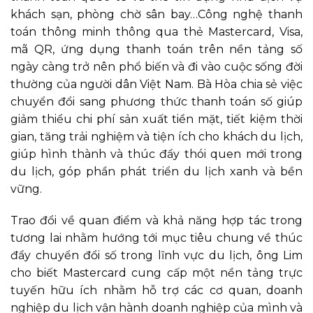
khách sạn, phòng chờ sân bay…Công nghệ thanh
toán thông minh thông qua thẻ Mastercard, Visa,
mã QR, ứng dụng thanh toán trên nền tảng số
ngày càng trở nên phổ biến và đi vào cuộc sống đời
thường của người dân Việt Nam. Bà Hòa chia sẻ việc
chuyển đổi sang phương thức thanh toán số giúp
giảm thiểu chi phí sản xuất tiền mặt, tiết kiệm thời
gian, tăng trải nghiệm và tiện ích cho khách du lịch,
giúp hình thành và thúc đẩy thói quen mới trong
du lịch, góp phần phát triển du lịch xanh và bền
vững.
Trao đổi về quan điểm và khả năng hợp tác trong
tương lai nhằm hướng tới mục tiêu chung về thúc
đẩy chuyển đổi số trong lĩnh vực du lịch, ông Lim
cho biết Mastercard cung cấp một nền tảng trực
tuyến hữu ích nhằm hỗ trợ các cơ quan, doanh
nghiệp du lịch vận hành doanh nghiệp của mình và