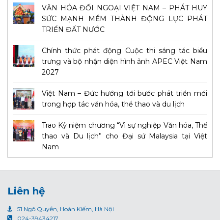
VĂN HÓA ĐỐI NGOẠI VIỆT NAM – PHÁT HUY
SỨC MẠNH MỀM THÀNH ĐỘNG LỰC PHÁT
TRIỂN ĐẤT NƯỚC
Chính thức phát động Cuộc thi sáng tác biểu
trưng và bộ nhận diện hình ảnh APEC Việt Nam
2027
Việt Nam – Đức hướng tới bước phát triển mới
trong hợp tác văn hóa, thể thao và du lịch
Trao Kỷ niệm chương “Vì sự nghiệp Văn hóa, Thể
thao và Du lịch” cho Đại sứ Malaysia tại Việt
Nam
Liên hệ
51 Ngô Quyền, Hoàn Kiếm, Hà Nội
024-39434217