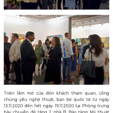
Triển lãm mở cửa đón khách tham quan, công
chúng yêu nghệ thuật, bạn bè quốc tế từ ngày
13.11.2020 đến hết ngày 19.11.2020 tại Phòng trưng
bày chuyên đề tầng 2 nhà B, Bảo tàng Mỹ thuật