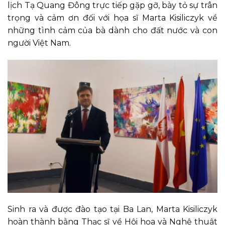
lịch Tạ Quang Đông trực tiếp gặp gỡ, bày tỏ sự trân
trọng và cảm ơn đối với họa sĩ Marta Kisiliczyk về
những tình cảm của bà dành cho đất nước và con
người Việt Nam.
Sinh ra và được đào tạo tại Ba Lan, Marta Kisiliczyk
hoàn thành bằng Thạc sĩ về Hội họa và Nghệ thuật