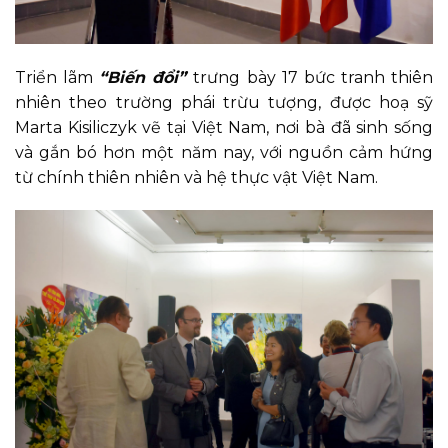
Triển lãm
“Biến đổi”
trưng bày 17 bức tranh thiên
nhiên theo trường phái trừu tượng, được hoạ sỹ
Marta Kisiliczyk vẽ tại Việt Nam, nơi bà đã sinh sống
và gắn bó hơn một năm nay, với nguồn cảm hứng
từ chính thiên nhiên và hệ thực vật Việt Nam.