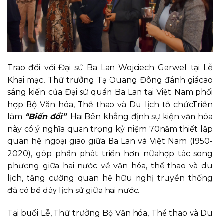
Trao đổi với Đại sứ Ba Lan Wojciech Gerwel tại Lễ
Khai mạc, Thứ trưởng Tạ Quang Đông đánh giácao
sáng kiến của Đại sứ quán Ba Lan tại Việt Nam phối
hợp Bộ Văn hóa, Thể thao và Du lịch tổ chứcTriển
lãm
“Biến đổi”
. Hai Bên khẳng định sự kiện văn hóa
này có ý nghĩa quan trọng kỷ niệm 70năm thiết lập
quan hệ ngoại giao giữa Ba Lan và Việt Nam (1950-
2020), góp phần phát triển hơn nữahợp tác song
phương giữa hai nước về văn hóa, thể thao và du
lịch, tăng cường quan hệ hữu nghị truyền thống
đã có bề dày lịch sử giữa hai nước.
Tại buổi Lễ, Thứ trưởng Bộ Văn hóa, Thể thao và Du