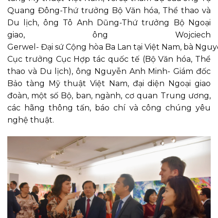
Quang Đông-Thứ trưởng Bộ Văn hóa, Thể thao và
Du lịch, ông Tô Anh Dũng-Thứ trưởng Bộ Ngoại
giao, ông Wojciech
Gerwel- Đại sứ Cộng hòa Ba Lan tại Việt Nam, bà Ng
Cục trưởng Cục Hợp tác quốc tế (Bộ Văn hóa, Thể
thao và Du lịch), ông Nguyễn Anh Minh- Giám đốc
Bảo tàng Mỹ thuật Việt Nam, đại diện Ngoại giao
đoàn, một số Bộ, ban, ngành, cơ quan Trung ương,
các hãng thông tấn, báo chí và công chúng yêu
nghệ thuật.