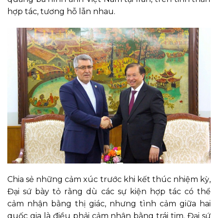
hợp tác, tương hỗ lẫn nhau.
Chia sẻ những cảm xúc trước khi kết thúc nhiệm kỳ,
Đại sứ bày tỏ rằng dù các sự kiện hợp tác có thể
cảm nhận bằng thị giác, nhưng tình cảm giữa hai
quốc gia là
điều phải cảm nhận bằng trái tim. Đại sứ