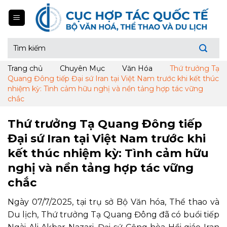
Skip
to
content
Tìm
kiếm:
Trang chủ
Chuyên Mục
Văn Hóa
Thứ trưởng Tạ
Quang Đông tiếp Đại sứ Iran tại Việt Nam trước khi kết thúc
nhiệm kỳ: Tình cảm hữu nghị và nền tảng hợp tác vững
chắc
Thứ trưởng Tạ Quang Đông tiếp
Đại sứ Iran tại Việt Nam trước khi
kết thúc nhiệm kỳ: Tình cảm hữu
nghị và nền tảng hợp tác vững
chắc
Ngày 07/7/2025, tại trụ sở Bộ Văn hóa, Thể thao và
Du lịch, Thứ trưởng Tạ Quang Đông đã có buổi tiếp