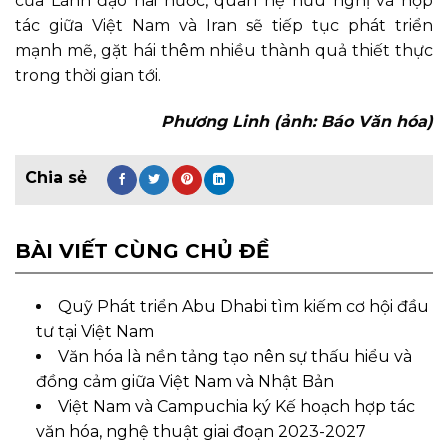
của Lãnh đạo hai nước, quan hệ hữu nghị và hợp
tác giữa Việt Nam và Iran sẽ tiếp tục phát triển
mạnh mẽ, gặt hái thêm nhiều thành quả thiết thực
trong thời gian tới.
Phương Linh (ảnh: Báo Văn hóa)
BÀI VIẾT CÙNG CHỦ ĐỀ
Quỹ Phát triển Abu Dhabi tìm kiếm cơ hội đầu
tư tại Việt Nam
Văn hóa là nền tảng tạo nên sự thấu hiểu và
đồng cảm giữa Việt Nam và Nhật Bản
Việt Nam và Campuchia ký Kế hoạch hợp tác
văn hóa, nghệ thuật giai đoạn 2023-2027