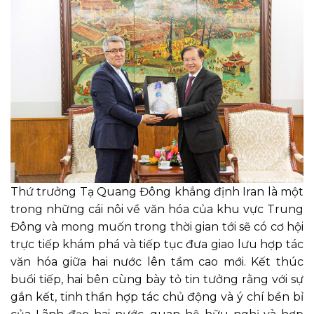
Thứ trưởng Tạ Quang Đông khẳng định Iran là một
trong những cái nôi về văn hóa của khu vực Trung
Đông và mong muốn trong thời gian tới sẽ có cơ hội
trực tiếp khám phá và
tiếp tục đưa
giao lưu hợp tác
văn hóa giữa hai nước lên tầm cao mới.
Kết thúc
buổi tiếp, hai bên cùng bày tỏ tin tưởng rằng với sự
gắn kết, tinh thần hợp tác chủ động và ý chí bền bỉ