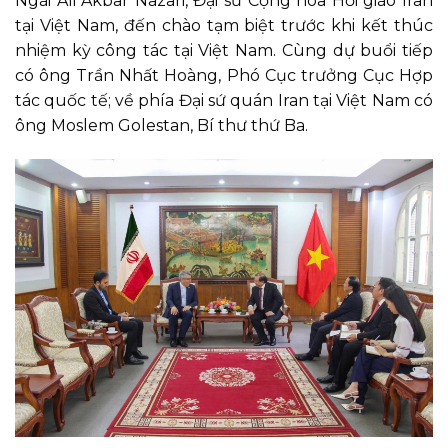
Ngài Ali Akbar Nazari, Đại sứ Cộng hòa Hồi giáo Iran
tại Việt Nam, đến chào tạm biệt trước khi kết thúc
nhiệm kỳ công tác tại Việt Nam. Cùng dự buổi tiếp
có ông Trần Nhất Hoàng, Phó Cục trưởng Cục Hợp
tác quốc tế; về phía Đại sứ quán Iran
tại Việt Nam
có
ông Moslem Golestan, Bí thư thứ Ba.