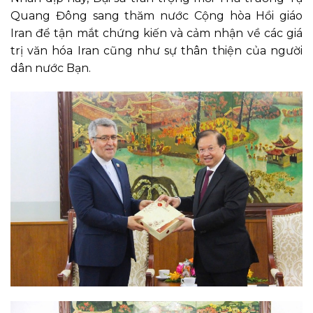
Quang Đông sang thăm nước Cộng hòa Hồi giáo
Iran để tận mắt chứng kiến và cảm nhận về các giá
trị văn hóa
Iran
cũng như
sự thân thiện của
người
dân
nước Bạn
.