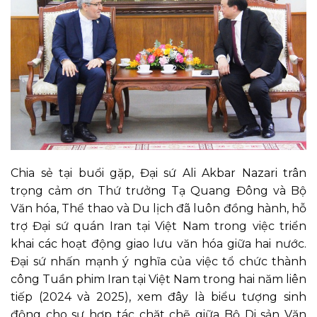
Chia sẻ
tại buổi
gặp
, Đại sứ Ali Akbar Nazari trân
trọng cảm ơn Thứ trưởng Tạ Quang Đông và Bộ
Văn hóa, Thể thao và Du lịch đã luôn đồng hành, hỗ
trợ Đại sứ quán Iran
tại Việt Nam
trong việc triển
khai các hoạt động giao lưu văn hóa giữa hai nước.
Đại sứ nhấn mạnh ý nghĩa của việc tổ chức thành
công Tuần phim Iran tại Việt Nam trong hai năm liên
tiếp (2024 và 2025), xem đây là biểu tượng sinh
động cho sự hợp tác chặt chẽ giữa Bộ Di sản Văn