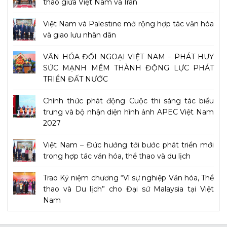
thao giữa Việt Nam và Iran
Việt Nam và Palestine mở rộng hợp tác văn hóa
và giao lưu nhân dân
VĂN HÓA ĐỐI NGOẠI VIỆT NAM – PHÁT HUY
SỨC MẠNH MỀM THÀNH ĐỘNG LỰC PHÁT
TRIỂN ĐẤT NƯỚC
Chính thức phát động Cuộc thi sáng tác biểu
trưng và bộ nhận diện hình ảnh APEC Việt Nam
2027
Việt Nam – Đức hướng tới bước phát triển mới
trong hợp tác văn hóa, thể thao và du lịch
Trao Kỷ niệm chương “Vì sự nghiệp Văn hóa, Thể
thao và Du lịch” cho Đại sứ Malaysia tại Việt
Nam