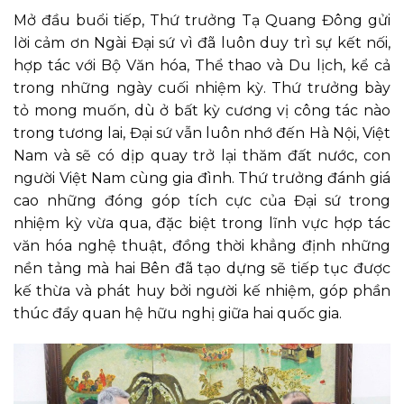
Mở đầu buổi tiếp, Thứ trưởng Tạ Quang Đông gửi
lời cảm ơn Ngài Đại sứ vì đã luôn duy trì sự kết nối,
hợp tác với Bộ Văn hóa, Thể thao và Du lịch, kể cả
trong những ngày cuối nhiệm kỳ. Thứ trưởng bày
tỏ mong muốn, dù ở bất kỳ cương vị công tác nào
trong tương lai, Đại sứ vẫn luôn nhớ đến Hà Nội, Việt
Nam và sẽ có dịp quay trở lại thăm đất nước, con
người Việt Nam cùng gia đình. Thứ trưởng đánh giá
cao những đóng góp tích cực của Đại sứ trong
nhiệm kỳ vừa qua, đặc biệt trong lĩnh vực hợp tác
văn hóa nghệ thuật, đồng thời khẳng định những
nền tảng mà
hai Bên
đã tạo dựng sẽ tiếp tục được
kế thừa và phát huy bởi người kế nhiệm, góp phần
thúc đẩy quan hệ hữu nghị giữa hai quốc gia.