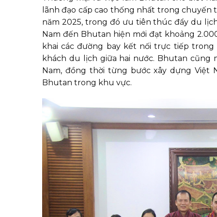
lãnh đạo cấp cao thống nhất trong chuyến
năm 2025, trong đó ưu tiên thúc đẩy du lịc
Nam đến Bhutan hiện mới đạt khoảng 2.000 l
khai các đường bay kết nối trực tiếp trong 
khách du lịch giữa hai nước. Bhutan cũng 
Nam, đồng thời từng bước xây dựng Việt 
Bhutan trong khu vực.