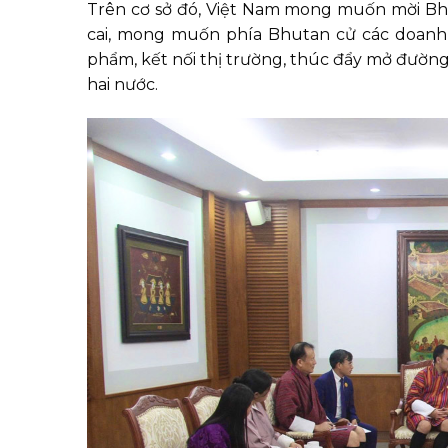
Trên cơ sở đó, Việt Nam mong muốn mời Bhu
cai, mong muốn phía Bhutan cử các doanh 
phẩm, kết nối thị trường, thúc đẩy mở đườn
hai nước.