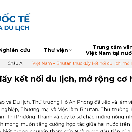
Trung tâm vă
Nghiên cứu
Thư viện
Việt Nam tại nư
Châu Á
Việt Nam – Bhutan thúc đẩy kết nối du lịch, mở
ẩy kết nối du lịch, mở rộng cơ 
hao và Du lịch, Thứ trưởng Hồ An Phong đã tiếp và làm vi
 nghiệp, Thương mại và Việc làm Bhutan. Thứ trưởng
âm Thị Phương Thanh và bày tỏ sự chào mừng nồng nhi
h mong muốn tăng cường hợp tác giữa hai nước trên
cho biết, trong chuyến thăm cấp Nhà nước đầu tiên củ