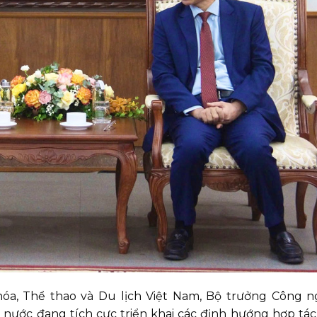
hóa, Thể thao và Du lịch Việt Nam, Bộ trưởng Công n
 nước đang tích cực triển khai các định hướng hợp tá