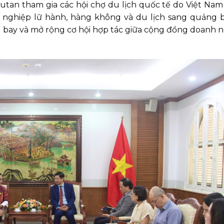
tan tham gia các hội chợ du lịch quốc tế do Việt Na
nghiệp lữ hành, hàng không và du lịch sang quảng 
g bay và mở rộng cơ hội hợp tác giữa cộng đồng doanh 