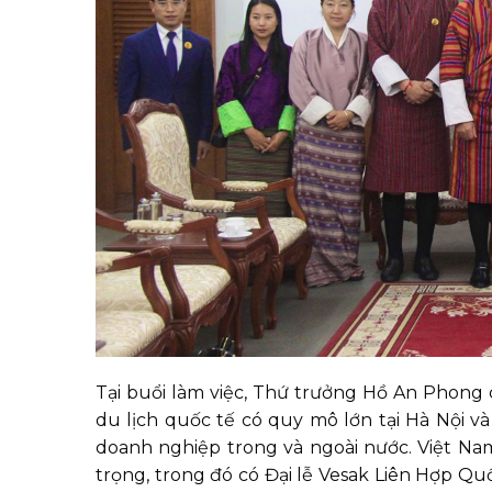
Tại buổi làm việc, Thứ trưởng Hồ An Phong c
du lịch quốc tế có quy mô lớn tại Hà Nội 
doanh nghiệp trong và ngoài nước. Việt Nam
trọng, trong đó có Đại lễ Vesak Liên Hợp Qu