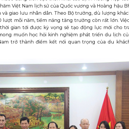
 thăm Việt Nam lịch sử của Quốc vương và Hoàng hậu 
h và giao lưu nhân dân. Theo Bộ trưởng, dù lượng khác
ượt mỗi năm, tiềm năng tăng trưởng còn rất lớn. Việc
thời gian tới được kỳ vọng sẽ tạo động lực mới cho tr
mong muốn học hỏi kinh nghiệm phát triển du lịch củ
Nam trở thành điểm kết nối quan trọng của du khác