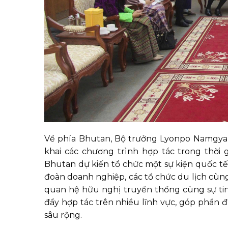
Về phía Bhutan, Bộ trưởng Lyonpo Namgyal D
khai các chương trình hợp tác trong thời gi
Bhutan dự kiến tổ chức một sự kiện quốc t
đoàn doanh nghiệp, các tổ chức du lịch cùng 
quan hệ hữu nghị truyền thống cùng sự tin 
đẩy hợp tác trên nhiều lĩnh vực, góp phần đ
sâu rộng.