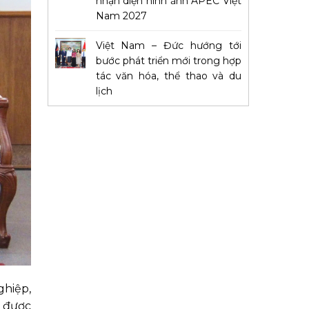
nhận diện hình ảnh APEC Việt
Nam 2027
Việt Nam – Đức hướng tới
bước phát triển mới trong hợp
tác văn hóa, thể thao và du
lịch
ghiệp,
c được