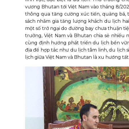
vương Bhutan tới Việt Nam vào tháng 8/2025
thông qua tăng cường xúc tiến, quảng bá, 
sách nhằm gia tăng lượng khách du lịch hai 
một số trở ngại do đường bay chưa thuận tiệ
trưởng, Việt Nam và Bhutan chia sẻ nhiều 
cùng định hướng phát triển du lịch bền vữn
địa để hợp tác như du lịch tâm linh, du lịch
lịch giữa Việt Nam và Bhutan là xu hướng tất