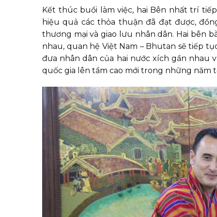
Kết thúc buổi làm việc, hai Bên nhất trí ti
hiệu quả các thỏa thuận đã đạt được, đồng
thương mại và giao lưu nhân dân. Hai bên bà
nhau, quan hệ Việt Nam – Bhutan sẽ tiếp tục 
đưa nhân dân của hai nước xích gần nhau v
quốc gia lên tầm cao mới trong những năm tớ