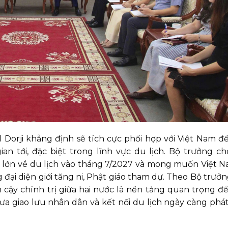
orji khẳng định sẽ tích cực phối hợp với Việt Nam để
an tới, đặc biệt trong lĩnh vực du lịch. Bộ trưởng ch
ế lớn về du lịch vào tháng 7/2027 và mong muốn Việt 
đại diện giới tăng ni, Phật giáo tham dự. Theo Bộ trưởn
cậy chính trị giữa hai nước là nền tảng quan trọng đ
ưa giao lưu nhân dân và kết nối du lịch ngày càng phát