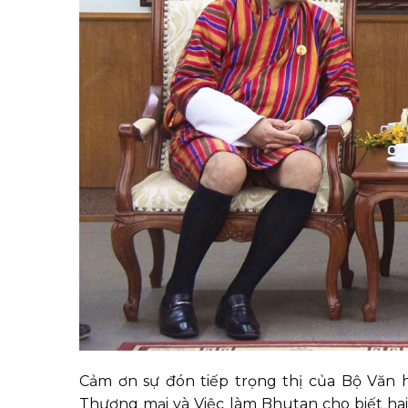
Cảm ơn sự đón tiếp trọng thị của Bộ Văn 
Thương mại và Việc làm Bhutan cho biết hai