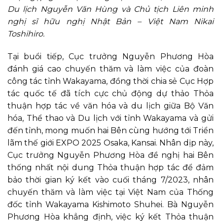
Du lịch Nguyễn Văn Hùng và Chủ tịch Liên minh
nghị sĩ hữu nghị Nhật Bản – Việt Nam
Nikai
Toshihiro.
Tại buổi tiếp, Cục trưởng Nguyễn Phương Hòa
đánh giá cao chuyến thăm và làm việc của đoàn
công tác tỉnh Wakayama, đồng thời chia sẻ Cục Hợp
tác quốc tế đã tích cực chủ động dự thảo Thỏa
thuận hợp tác về văn hóa và du lịch giữa Bộ Văn
hóa, Thể thao và Du lịch với tỉnh Wakayama và gửi
đến tỉnh, mong muốn hai Bên cùng hướng tới Triển
lãm thế giới EXPO 2025 Osaka, Kansai. Nhân dịp này,
Cục trưởng Nguyễn Phương Hòa đề nghị hai Bên
thống nhất nội dung Thỏa thuận hợp tác để đảm
bảo thời gian ký kết vào cuối tháng 7/2023, nhân
chuyến thăm và làm việc tại Việt Nam của Thống
đốc tỉnh Wakayama Kishimoto Shuhei. Bà Nguyễn
Phương Hòa khẳng định, việc ký kết Thỏa thuận