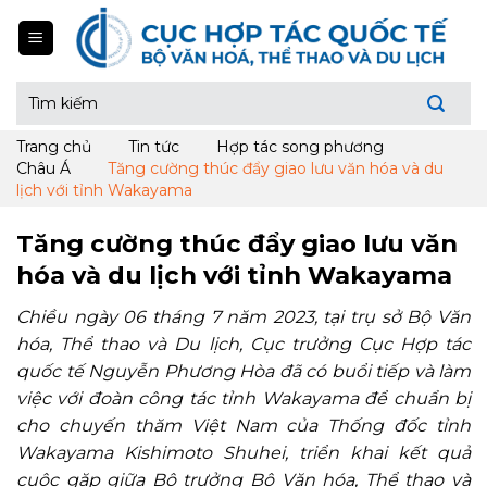
Skip
to
content
Tìm
kiếm:
Trang chủ
Tin tức
Hợp tác song phương
Châu Á
Tăng cường thúc đẩy giao lưu văn hóa và du
lịch với tỉnh Wakayama
Tăng cường thúc đẩy giao lưu văn
hóa và du lịch với tỉnh Wakayama
Chiều ngày 06 tháng 7 năm 2023, tại trụ sở Bộ Văn
hóa, Thể thao và Du lịch, Cục trưởng Cục Hợp tác
quốc tế Nguyễn Phương Hòa đã có buổi tiếp và làm
việc với đoàn công tác tỉnh Wakayama để chuẩn bị
cho chuyến thăm Việt Nam của Thống đốc tỉnh
Wakayama Kishimoto Shuhei, triển khai kết quả
cuộc gặp giữa Bộ trưởng Bộ Văn hóa, Thể thao và