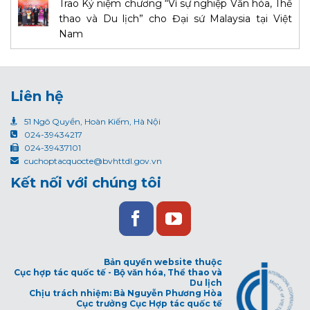
Trao Kỷ niệm chương “Vì sự nghiệp Văn hóa, Thể
thao và Du lịch” cho Đại sứ Malaysia tại Việt
Nam
Liên hệ
51 Ngô Quyền, Hoàn Kiếm, Hà Nội
024-39434217
024-39437101
cuchoptacquocte@bvhttdl.gov.vn
Kết nối với chúng tôi
Bản quyền website thuộc
Cục hợp tác quốc tế - Bộ văn hóa, Thể thao và
Du lịch
Chịu trách nhiệm: Bà Nguyễn Phương Hòa
Cục trưởng Cục Hợp tác quốc tế