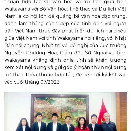
thuận hợp tác về văn hóa và du lịch giữa tỉnh
Wakayama với Bộ Văn hóa, Thể thao và Du lịch Việt
Nam là cơ hội lớn để quảng bá văn hóa đặc trưng,
danh lam thắng cảnh đẹp của tỉnh đến với người
dân Việt Nam, thúc đẩy phát triển du lịch hai chiều
giữa Việt Nam với tỉnh Wakayama nói riêng, với Nhật
Bản nói chung. Nhất trí với đề nghị của Cục trưởng
Nguyễn Phương Hòa, Giám đốc Sở Ngoại vụ tỉnh
Wakayama khẳng định phía tỉnh sẽ khẩn trương
xem xét nội dung và gửi góp ý hoàn thiện nội dung
dự thảo Thỏa thuận hợp tác, để tiến tới ký kết vào
vào cuối tháng 07/2023.