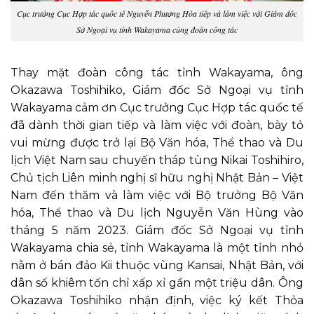
Cục trưởng Cục Hợp tác quốc tế Nguyễn Phương Hòa tiếp và làm việc với Giám đốc
Sở Ngoại vụ tỉnh Wakayama cùng đoàn công tác
Thay mặt đoàn công tác tỉnh Wakayama, ông
Okazawa Toshihiko, Giám đốc Sở Ngoại vụ tỉnh
Wakayama cảm ơn Cục trưởng Cục Hợp tác quốc tế
đã dành thời gian tiếp và làm việc với đoàn, bày tỏ
vui mừng được trở lại Bộ Văn hóa, Thể thao và Du
lịch Việt Nam sau chuyến tháp tùng Nikai Toshihiro,
Chủ tịch Liên minh nghị sĩ hữu nghị Nhật Bản – Việt
Nam đến thăm và làm việc với Bộ trưởng Bộ Văn
hóa, Thể thao và Du lịch Nguyễn Văn Hùng vào
tháng 5 năm 2023. Giám đốc Sở Ngoại vụ tỉnh
Wakayama chia sẻ, tỉnh Wakayama là một tỉnh nhỏ
nằm ở bán đảo Kii thuộc vùng Kansai, Nhật Bản, với
dân số khiêm tốn chỉ xấp xỉ gần một triệu dân. Ông
Okazawa Toshihiko nhận định, việc ký kết Thỏa