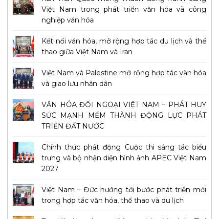
Việt Nam trong phát triển văn hóa và công
nghiệp văn hóa
Kết nối văn hóa, mở rộng hợp tác du lịch và thể
thao giữa Việt Nam và Iran
Việt Nam và Palestine mở rộng hợp tác văn hóa
và giao lưu nhân dân
VĂN HÓA ĐỐI NGOẠI VIỆT NAM – PHÁT HUY
SỨC MẠNH MỀM THÀNH ĐỘNG LỰC PHÁT
TRIỂN ĐẤT NƯỚC
Chính thức phát động Cuộc thi sáng tác biểu
trưng và bộ nhận diện hình ảnh APEC Việt Nam
2027
Việt Nam – Đức hướng tới bước phát triển mới
trong hợp tác văn hóa, thể thao và du lịch