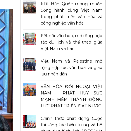
KDI Hàn Quốc mong muốn
đồng hành cùng Việt Nam
trong phát triển văn hóa và
công nghiệp văn hóa
Kết nối văn hóa, mở rộng hợp
tác du lịch và thể thao giữa
Việt Nam và Iran
Việt Nam và Palestine mở
rộng hợp tác văn hóa và giao
lưu nhân dân
VĂN HÓA ĐỐI NGOẠI VIỆT
NAM – PHÁT HUY SỨC
MẠNH MỀM THÀNH ĐỘNG
LỰC PHÁT TRIỂN ĐẤT NƯỚC
Chính thức phát động Cuộc
thi sáng tác biểu trưng và bộ