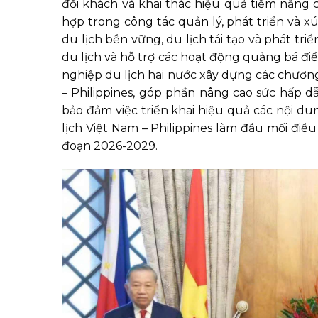
đổi khách và khai thác hiệu quả tiềm năng c
hợp trong công tác quản lý, phát triển và xú
du lịch bền vững, du lịch tái tạo và phát tri
du lịch và hỗ trợ các hoạt động quảng bá đ
nghiệp du lịch hai nước xây dựng các chươn
– Philippines, góp phần nâng cao sức hấp dẫ
bảo đảm việc triển khai hiệu quả các nội d
lịch Việt Nam – Philippines làm đầu mối điều
đoạn 2026-2029.