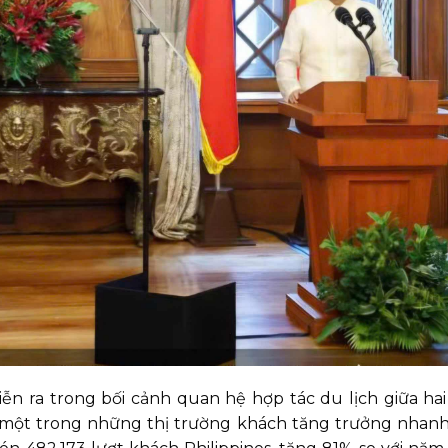
iễn ra trong bối cảnh quan hệ hợp tác du lịch giữa ha
 là một trong những thị trường khách tăng trưởng nhan