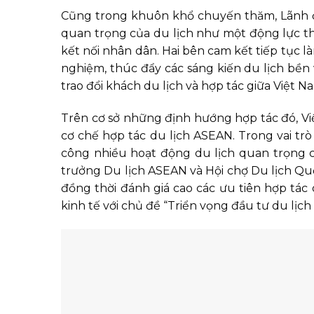
Cũng trong khuôn khổ chuyến thăm, Lãnh đạ
quan trọng của du lịch như một động lực th
kết nối nhân dân. Hai bên cam kết tiếp tục l
nghiệm, thúc đẩy các sáng kiến du lịch bền 
trao đổi khách du lịch và hợp tác giữa Việt Na
Trên cơ sở những định hướng hợp tác đó, Việ
cơ chế hợp tác du lịch ASEAN. Trong vai trò
công nhiều hoạt động du lịch quan trọng 
trưởng Du lịch ASEAN và Hội chợ Du lịch Quố
đồng thời đánh giá cao các ưu tiên hợp tác 
kinh tế với chủ đề “Triển vọng đầu tư du lị