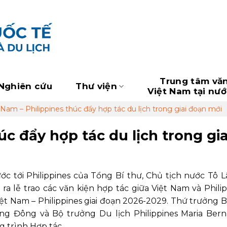
Trung tâm vă
Nghiên cứu
Thư viện
Việt Nam tại nư
 Nam – Philippines thúc đẩy hợp tác du lịch trong giai đoạn mới
úc đẩy hợp tác du lịch trong gia
 tới Philippines của Tổng Bí thư, Chủ tịch nước Tô 
ra lễ trao các văn kiện hợp tác giữa Việt Nam và Philip
ệt Nam – Philippines giai đoạn 2026-2029. Thứ trưởng 
ng Đông và Bộ trưởng Du lịch Philippines Maria Bern
g trình Hợp tác.