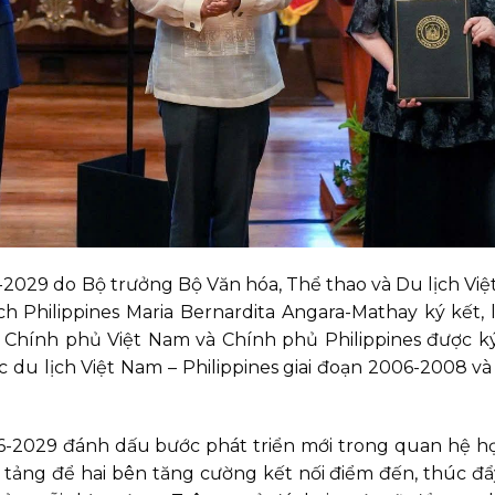
-2029 do Bộ trưởng Bộ Văn hóa, Thể thao và Du lịch Vi
 Philippines Maria Bernardita Angara-Mathay ký kết, 
ữa Chính phủ Việt Nam và Chính phủ Philippines được 
c du lịch Việt Nam – Philippines giai đoạn 2006-2008 và
26-2029 đánh dấu bước phát triển mới trong quan hệ h
ền tảng để hai bên tăng cường kết nối điểm đến, thúc đẩ