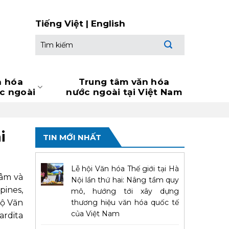
Tiếng Việt
|
English
Tìm
kiếm:
n hóa
Trung tâm văn hóa
ớc ngoài
nước ngoài tại Việt Nam
i
TIN MỚI NHẤT
Lễ hội Văn hóa Thế giới tại Hà
Lâm và
Nội lần thứ hai: Nâng tầm quy
pines,
mô, hướng tới xây dựng
Bộ Văn
thương hiệu văn hóa quốc tế
của Việt Nam
ardita