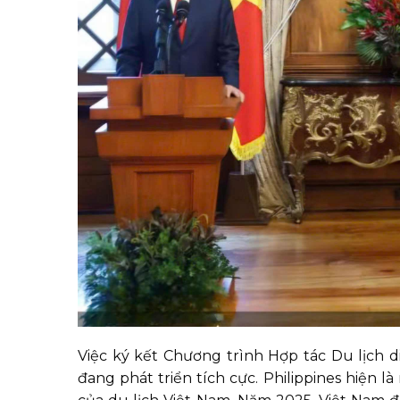
Việc ký kết Chương trình Hợp tác Du lịch d
đang phát triển tích cực. Philippines hiện