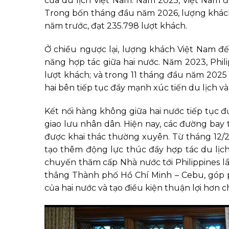
của du lịch Việt Nam. Năm 2025, Việt Nam đó
Trong bốn tháng đầu năm 2026, lượng khách 
năm trước, đạt 235.798 lượt khách.
Ở chiều ngược lại, lượng khách Việt Nam đ
năng hợp tác giữa hai nước. Năm 2023, Phil
lượt khách; và trong 11 tháng đầu năm 2025 
hai bên tiếp tục đẩy mạnh xúc tiến du lịch và
Kết nối hàng không giữa hai nước tiếp tục đ
giao lưu nhân dân. Hiện nay, các đường bay 
được khai thác thường xuyên. Từ tháng 12/2
tạo thêm động lực thúc đẩy hợp tác du lịc
chuyến thăm cấp Nhà nước tới Philippines l
thẳng Thành phố Hồ Chí Minh – Cebu, góp 
của hai nước và tạo điều kiện thuận lợi hơn c