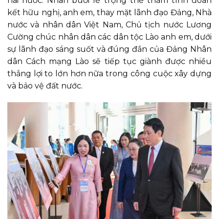
hai nước. Nhân buổi lễ trọng thể thắm tình đoàn
kết hữu nghị, anh em, thay mặt lãnh đạo Đảng, Nhà
nước và nhân dân Việt Nam, Chủ tịch nước Lương
Cường chúc nhân dân các dân tộc Lào anh em, dưới
sự lãnh đạo sáng suốt và đúng đắn của Đảng Nhân
dân Cách mạng Lào sẽ tiếp tục giành được nhiều
thắng lợi to lớn hơn nữa trong công cuộc xây dựng
và bảo vệ đất nước.