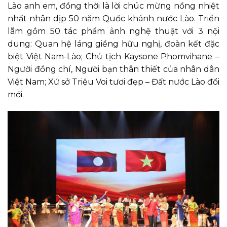
Lào anh em, đồng thời là lời chúc mừng nồng nhiệt
nhất nhân dịp 50 năm Quốc khánh nước Lào. Triển
lãm gồm 50 tác phẩm ảnh nghệ thuật với 3 nội
dung: Quan hệ láng giềng hữu nghị, đoàn kết đặc
biệt Việt Nam-Lào; Chủ tịch Kaysone Phomvihane –
Người đồng chí, Người bạn thân thiết của nhân dân
Việt Nam; Xứ sở Triệu Voi tươi đẹp – Đất nước Lào đổi
mới.