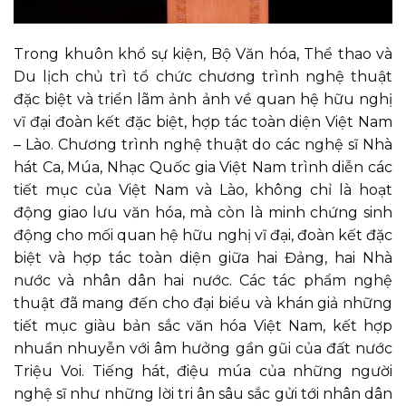
Trong khuôn khổ sự kiện, Bộ Văn hóa, Thể thao và
Du lịch chủ trì tổ chức chương trình nghệ thuật
đặc biệt và triển lãm ảnh ảnh về quan hệ hữu nghị
vĩ đại đoàn kết đặc biệt, hợp tác toàn diện Việt Nam
– Lào. Chương trình nghệ thuật do các nghệ sĩ Nhà
hát Ca, Múa, Nhạc Quốc gia Việt Nam trình diễn các
tiết mục của Việt Nam và Lào, không chỉ là hoạt
động giao lưu văn hóa, mà còn là minh chứng sinh
động cho mối quan hệ hữu nghị vĩ đại, đoàn kết đặc
biệt và hợp tác toàn diện giữa hai Đảng, hai Nhà
nước và nhân dân hai nước. Các tác phẩm nghệ
thuật đã mang đến cho đại biểu và khán giả những
tiết mục giàu bản sắc văn hóa Việt Nam, kết hợp
nhuần nhuyễn với âm hưởng gần gũi của đất nước
Triệu Voi. Tiếng hát, điệu múa của những người
nghệ sĩ như những lời tri ân sâu sắc gửi tới nhân dân