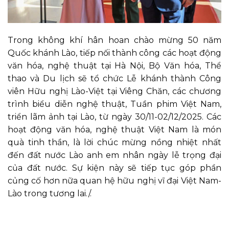
Trong không khí hân hoan chào mừng 50 năm
Quốc khánh Lào, tiếp nối thành công các hoạt động
văn hóa, nghệ thuật tại Hà Nội, Bộ Văn hóa, Thể
thao và Du lịch sẽ tổ chức Lễ khánh thành Công
viên Hữu nghị Lào-Việt tại Viêng Chăn, các chương
trình biểu diễn nghệ thuật, Tuần phim Việt Nam,
triển lãm ảnh tại Lào, từ ngày 30/11-02/12/2025. Các
hoạt động văn hóa, nghệ thuật Việt Nam là món
quà tinh thần, là lời chúc mừng nồng nhiệt nhất
đến đất nước Lào anh em nhân ngày lễ trọng đại
của đất nước. Sự kiện này sẽ tiếp tục góp phần
củng cố hơn nữa quan hệ hữu nghị vĩ đại Việt Nam-
Lào trong tương lai./.