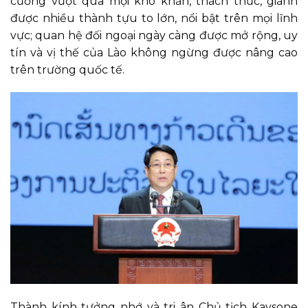
cường vượt qua mọi khó khăn, thách thức, giành
được nhiều thành tựu to lớn, nổi bật trên mọi lĩnh
vực; quan hệ đối ngoại ngày càng được mở rộng, uy
tín và vị thế của Lào không ngừng được nâng cao
trên trường quốc tế.
Thành kính tưởng nhớ và tri ân Chủ tịch Kaysone