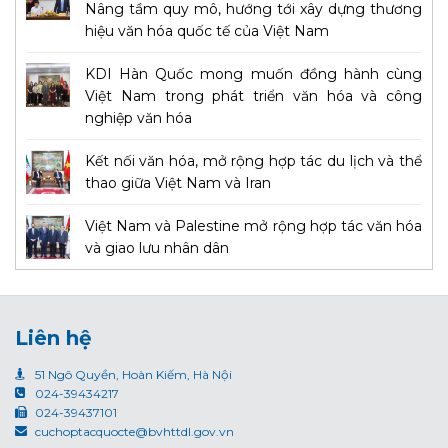
Nâng tầm quy mô, hướng tới xây dựng thương
hiệu văn hóa quốc tế của Việt Nam
KDI Hàn Quốc mong muốn đồng hành cùng
Việt Nam trong phát triển văn hóa và công
nghiệp văn hóa
Kết nối văn hóa, mở rộng hợp tác du lịch và thể
thao giữa Việt Nam và Iran
Việt Nam và Palestine mở rộng hợp tác văn hóa
và giao lưu nhân dân
Liên hệ
51 Ngô Quyền, Hoàn Kiếm, Hà Nội
024-39434217
024-39437101
cuchoptacquocte@bvhttdl.gov.vn