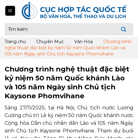
Skip
to
content
Tìm
kiếm:
Trang chủ
Chuyên Mục
Văn Hóa
Chương trình
nghệ thuật đặc biệt kỷ niệm 50 năm Quốc khánh Lào và
105 năm Ngày sinh Chủ tịch Kaysone Phomvihane
Chương trình nghệ thuật đặc biệt
kỷ niệm 50 năm Quốc khánh Lào
và 105 năm Ngày sinh Chủ tịch
Kaysone Phomvihane
Sáng 27/11/2025, tại Hà Nội, Chủ tịch nước Lương
Cường chủ trì Lễ kỷ niệm 50 năm Quốc khánh nước
Cộng hòa Dân chủ nhân dân Lào và 105 năm Ngày
sinh Chủ tịch Kaysone Phomvihane. Tham dự buổi