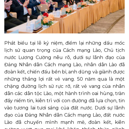
Phát biểu tại lễ kỷ niệm, điểm lại những dấu mốc
lịch sử quan trọng của Cách mạng Lào, Chủ tịch
nước Lương Cường nêu rõ, dưới sự lãnh đạo của
Đảng Nhân dân Cách mạng Lào, nhân dân Lào đã
đoàn kết, chiến đấu bền bỉ, anh dũng và giành được
những thắng lợi rất vẻ vang. 50 năm qua là một
chặng đường lịch sử rực rỡ, rất vẻ vang của nhân
dân các dân tộc Lào, một hành trình oai hùng, tràn
đầy niềm tin, kiên trì với con đường đã lựa chọn, tin
vào tương lai tươi sáng của đất nước. Dưới sự lãnh
đạo của Đảng Nhân dân Cách mạng Lào, đất nước
Lào đã chuyển mình mạnh mẽ, đoàn kết, kiên