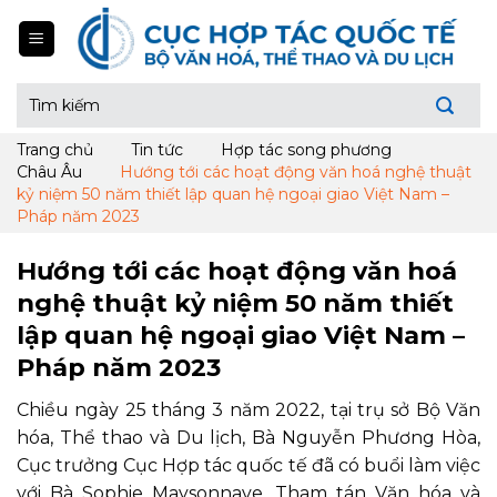
Skip
to
content
Tìm
kiếm:
Trang chủ
Tin tức
Hợp tác song phương
Châu Âu
Hướng tới các hoạt động văn hoá nghệ thuật
kỷ niệm 50 năm thiết lập quan hệ ngoại giao Việt Nam –
Pháp năm 2023
Hướng tới các hoạt động văn hoá
nghệ thuật kỷ niệm 50 năm thiết
lập quan hệ ngoại giao Việt Nam –
Pháp năm 2023
Chiều ngày 25 tháng 3 năm 2022, tại trụ sở Bộ Văn
hóa, Thể thao và Du lịch, Bà Nguyễn Phương Hòa,
Cục trưởng Cục Hợp tác quốc tế đã có buổi làm việc
với Bà Sophie Maysonnave, Tham tán Văn hóa và