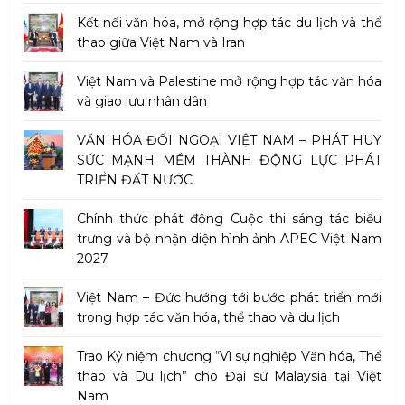
Kết nối văn hóa, mở rộng hợp tác du lịch và thể
thao giữa Việt Nam và Iran
Việt Nam và Palestine mở rộng hợp tác văn hóa
và giao lưu nhân dân
VĂN HÓA ĐỐI NGOẠI VIỆT NAM – PHÁT HUY
SỨC MẠNH MỀM THÀNH ĐỘNG LỰC PHÁT
TRIỂN ĐẤT NƯỚC
Chính thức phát động Cuộc thi sáng tác biểu
trưng và bộ nhận diện hình ảnh APEC Việt Nam
2027
Việt Nam – Đức hướng tới bước phát triển mới
trong hợp tác văn hóa, thể thao và du lịch
Trao Kỷ niệm chương “Vì sự nghiệp Văn hóa, Thể
thao và Du lịch” cho Đại sứ Malaysia tại Việt
Nam