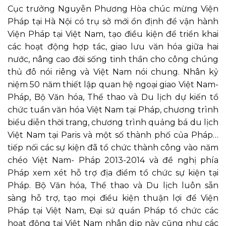
Cục trưởng Nguyễn Phương Hòa chúc mừng Viện
Pháp tại Hà Nội có trụ sở mới ổn định để vận hành
Viện Pháp tại Việt Nam, tạo điều kiện để triển khai
các hoạt động hợp tác, giao lưu văn hóa giữa hai
nước, nâng cao đời sống tinh thần cho công chúng
thủ đô nói riêng và Việt Nam nói chung. Nhân kỷ
niệm 50 năm thiết lập quan hệ ngoại giao Việt Nam-
Pháp, Bộ Văn hóa, Thể thao và Du lịch dự kiến tổ
chức tuần văn hóa Việt Nam tại Pháp, chương trình
biểu diễn thời trang, chương trình quảng bá du lịch
Việt Nam tại Paris và một số thành phố của Pháp…
tiếp nối các sự kiện đã tổ chức thành công vào năm
chéo Việt Nam- Pháp 2013-2014 và đề nghị phía
Pháp xem xét hỗ trợ địa điểm tổ chức sự kiện tại
Pháp. Bộ Văn hóa, Thể thao và Du lịch luôn sẵn
sàng hỗ trợ, tạo mọi điều kiện thuận lợi để Viện
Pháp tại Việt Nam, Đại sứ quán Pháp tổ chức các
hoạt động tại Việt Nam nhân dịp này cũng như các