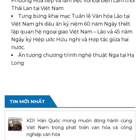
Phương Hòa tiếp và làm việc với Đại biện Lâm thời
Thái Lan tại Việt Nam
Tưng bừng khai mạc Tuần lễ Văn hóa Lào tại
Việt Nam ghi dấu ấn kỷ niệm 60 năm Ngày thiết
lập quan hệ ngoại giao Việt Nam – Lào và 45 năm
Ngày ký Hiệp ước Hữu nghị và Hợp tác giữa hai
nước.
Ấn tượng chương trình nghệ thuật Nga tại Hạ
Long
TIN MỚI NHẤT
KDI Hàn Quốc mong muốn đồng hành cùng
Việt Nam trong phát triển văn hóa và công
nghiệp văn hóa