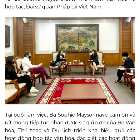
hợp tác, Đại sứ quán Pháp tại Việt Nam.
Tại buổi làm việc, Bà Sophie Maysonnave cám ơn và
rất mong tiếp tục nhận được sự giúp đỡ của Bộ Văn
hóa, Thể thao và Du lịch triển khai hiệu quả các
hoạt động hợp tác văn hóa, đặc biệt các hoạt động