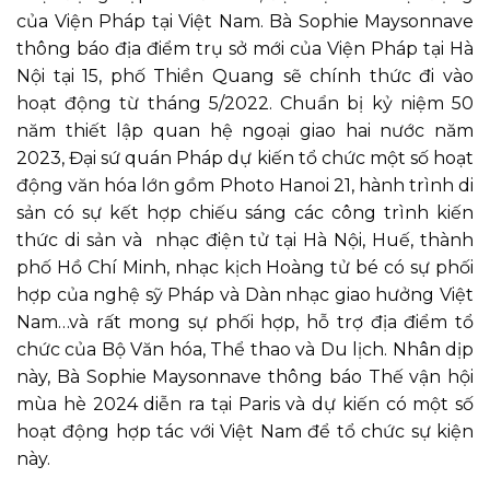
của Viện Pháp tại Việt Nam. Bà Sophie Maysonnave
thông báo địa điểm trụ sở mới của Viện Pháp tại Hà
Nội tại 15, phố Thiền Quang sẽ chính thức đi vào
hoạt động từ tháng 5/2022. Chuẩn bị kỷ niệm 50
năm thiết lập quan hệ ngoại giao hai nước năm
2023, Đại sứ quán Pháp dự kiến tổ chức một số hoạt
động văn hóa lớn gồm Photo Hanoi 21, hành trình di
sản có sự kết hợp chiếu sáng các công trình kiến
thức di sản và nhạc điện tử tại Hà Nội, Huế, thành
phố Hồ Chí Minh, nhạc kịch Hoàng tử bé có sự phối
hợp của nghệ sỹ Pháp và Dàn nhạc giao hưởng Việt
Nam…và rất mong sự phối hợp, hỗ trợ địa điểm tổ
chức của Bộ Văn hóa, Thể thao và Du lịch. Nhân dịp
này, Bà Sophie Maysonnave thông báo Thế vận hội
mùa hè 2024 diễn ra tại Paris và dự kiến có một số
hoạt động hợp tác với Việt Nam để tổ chức sự kiện
này.