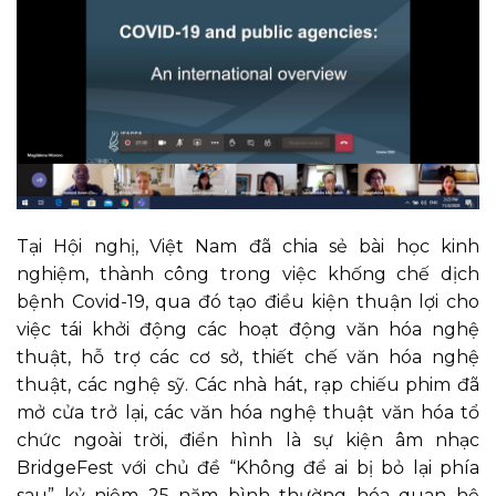
Tại Hội nghị, Việt Nam đã chia sẻ bài học kinh
nghiệm, thành công trong việc khống chế dịch
bệnh Covid-19, qua đó tạo điều kiện thuận lợi cho
việc tái khởi động các hoạt động văn hóa nghệ
thuật, hỗ trợ các cơ sở, thiết chế văn hóa nghệ
thuật, các nghệ sỹ. Các nhà hát, rạp chiếu phim đã
mở cửa trở lại, các văn hóa nghệ thuật văn hóa tổ
chức ngoài trời, điển hình là sự kiện âm nhạc
BridgeFest với chủ đề “Không để ai bị bỏ lại phía
sau” kỷ niệm 25 năm bình thường hóa quan hệ