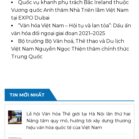
Quốc vụ khanh phụ trách Bắc Ireland thuộc
Vương quốc Anh thăm Nhà Triển lãm Việt Nam
tại EXPO Dubai
“Văn hóa Việt Nam – Hội tụ và lan tỏa”: Dấu ấn
văn hóa đối ngoại giai đoạn 2021–2025
Bộ trưởng Bộ Văn hoá, Thể thao và Du lịch
Việt Nam Nguyễn Ngọc Thiện thăm chính thức
Trung Quốc
TIN MỚI NHẤT
Lễ hội Văn hóa Thế giới tại Hà Nội lần thứ hai:
Nâng tầm quy mô, hướng tới xây dựng thương
hiệu văn hóa quốc tế của Việt Nam