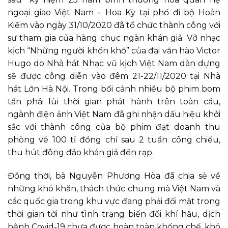
ngoại giao Việt Nam – Hoa Kỳ tại phố đi bộ Hoàn
Kiếm vào ngày 31/10/2020 đã tổ chức thành công với
sự tham gia của hàng chục ngàn khán giả. Vở nhạc
kịch “Những người khốn khổ” của đại văn hào Victor
Hugo do Nhà hát Nhạc vũ kịch Việt Nam dàn dựng
sẽ được công diễn vào đêm 21-22/11/2020 tại Nhà
hát Lớn Hà Nội. Trong bối cảnh nhiều bộ phim bom
tấn phải lùi thời gian phát hành trên toàn cầu,
ngành điện ảnh Việt Nam đã ghi nhận dấu hiệu khởi
sắc với thành công của bộ phim đạt doanh thu
phòng vé 100 tỉ đồng chỉ sau 2 tuần công chiếu,
thu hút đông đảo khán giả đến rạp.
Đồng thời, bà Nguyễn Phương Hòa đã chia sẻ về
những khó khăn, thách thức chung mà Việt Nam và
các quốc gia trong khu vực đang phải đối mặt trong
thời gian tới như tình trạng biến đổi khí hậu, dịch
bệnh Covid-19 chưa được hoàn toàn khống chế, khó