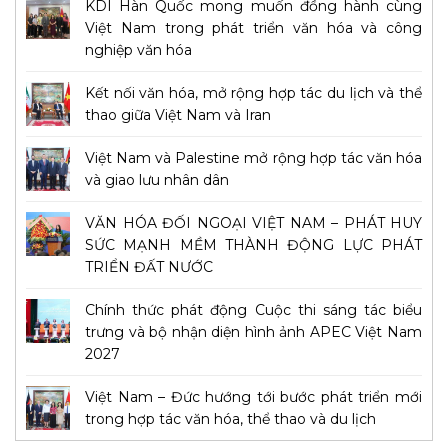
KDI Hàn Quốc mong muốn đồng hành cùng
Việt Nam trong phát triển văn hóa và công
nghiệp văn hóa
Kết nối văn hóa, mở rộng hợp tác du lịch và thể
thao giữa Việt Nam và Iran
Việt Nam và Palestine mở rộng hợp tác văn hóa
và giao lưu nhân dân
VĂN HÓA ĐỐI NGOẠI VIỆT NAM – PHÁT HUY
SỨC MẠNH MỀM THÀNH ĐỘNG LỰC PHÁT
TRIỂN ĐẤT NƯỚC
Chính thức phát động Cuộc thi sáng tác biểu
trưng và bộ nhận diện hình ảnh APEC Việt Nam
2027
Việt Nam – Đức hướng tới bước phát triển mới
trong hợp tác văn hóa, thể thao và du lịch