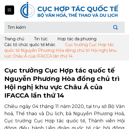
Skip
to
content
Tìm
kiếm:
Trang chủ
Tin tức
Hợp tác đa phương
Các tổ chức quốc tế khác
Cục trưởng Cục Hợp tác
quốc tế Nguyễn Phương Hòa đồng chủ trì Hội nghị khu
vực Châu Á của IFACCA lần thứ 14
Cục trưởng Cục Hợp tác quốc tế
Nguyễn Phương Hòa đồng chủ trì
Hội nghị khu vực Châu Á của
IFACCA lần thứ 14
Chiều ngày 04 tháng 11 năm 2020, tại trụ sở Bộ Văn
hoá, Thể thao và Du lịch, bà Nguyễn Phương Hoà,
Cục trưởng Cục Hợp tác quốc tế, Thành viên Hội
đồng điều hành Liên đoàn quốc tế các hội đồng