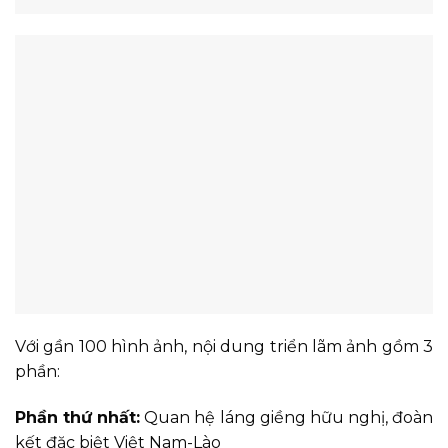
Với gần 100 hình ảnh, nội dung triển lãm ảnh gồm 3
phần:
Phần thứ nhất:
Quan hệ láng giềng hữu nghị, đoàn
kết đặc biệt Việt Nam-Lào