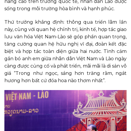
nâng cao trên trường quốc tế, nhân dân Lào được
sống trong môi trường hòa bình và hạnh phúc.
Thứ trưởng khẳng định: thông qua triển lãm lần
này, cùng với quan hệ chính trị, kinh tế, hợp tác giao
lưu văn hóa Việt Nam-Lào sẽ góp phần quan trọng,
tăng cường quan hệ hữu nghị vĩ đại, đoàn kết đặc
biệt và hợp tác toàn diện giữa hai nước. Tình cảm
gắn bó anh em giữa nhân dân Việt Nam và Lào ngày
càng được củng cố và phát triển, mãi mãi là di sản vô
giá “Trong như ngọc, sáng hơn trăng rằm, ngát
hương hơn bất cứ đóa hoa nào thơm nhất”.