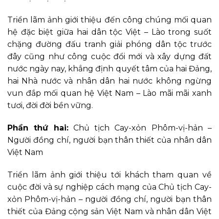
Triển lãm ảnh giới thiệu đến công chúng mối quan
hệ đặc biệt giữa hai dân tộc Việt – Lào trong suốt
chặng đường đấu tranh giải phóng dân tộc trước
đây cũng như công cuộc đổi mới và xây dựng đất
nước ngày nay, khẳng định quyết tâm của hai Đảng,
hai Nhà nước và nhân dân hai nước không ngừng
vun đắp mối quan hệ Việt Nam – Lào mãi mãi xanh
tươi, đời đời bền vững.
Phần thứ hai:
Chủ tịch Cay-xỏn Phôm-vị-hản –
Người đồng chí, người bạn thân thiết của nhân dân
Việt Nam
Triển lãm ảnh giới thiệu tới khách tham quan về
cuộc đời và sự nghiệp cách mạng của Chủ tịch Cay-
xỏn Phôm-vị-hản – người đồng chí, người bạn thân
thiết của Đảng cộng sản Việt Nam và nhân dân Việt