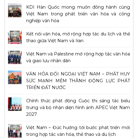
KDI Hàn Quốc mong muốn đồng hành cùng
Việt Nam trong phát triển văn hóa và công
nghiệp văn hóa
Kết nối văn hóa, mở rộng hợp tác du lịch và thể
thao giữa Việt Nam và Iran
Việt Nam và Palestine mở rộng hợp tác văn hóa
và giao lưu nhân dân
VĂN HÓA ĐỐI NGOẠI VIỆT NAM – PHÁT HUY
SỨC MẠNH MỀM THÀNH ĐỘNG LỰC PHÁT
TRIỂN ĐẤT NƯỚC
Chính thức phát động Cuộc thi sáng tác biểu
trưng và bộ nhận diện hình ảnh APEC Việt Nam
2027
Việt Nam – Đức hướng tới bước phát triển mới
trong hợp tác văn hóa, thể thao và du lịch