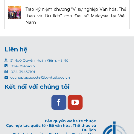
Trao Kỷ niệm chương “Vì sự nghiệp Văn hóa, Thể
thao và Du lịch” cho Đại sứ Malaysia tại Việt
Nam
Liên hệ
51 Ngô Quyền, Hoàn Kiếm, Hà Nội
024-39434217
024-39437101
cuchoptacquocte@bvhttdl.gov.vn
Kết nối với chúng tôi
Bản quyền website thuộc
Cục hợp tác quốc tế - Bộ văn hóa, Thể thao và
Du lịch