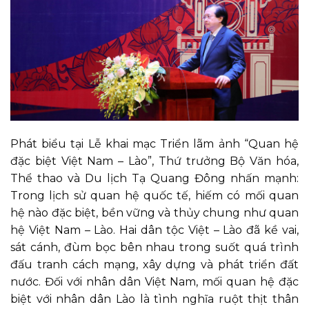
Phát biểu tại Lễ khai mạc Triển lãm ảnh “Quan hệ
đặc biệt Việt Nam – Lào”, Thứ trưởng Bộ Văn hóa,
Thể thao và Du lịch Tạ Quang Đông nhấn mạnh:
Trong lịch sử quan hệ quốc tế, hiếm có mối quan
hệ nào đặc biệt, bền vững và thủy chung như quan
hệ Việt Nam – Lào. Hai dân tộc Việt – Lào đã kề vai,
sát cánh, đùm bọc bên nhau trong suốt quá trình
đấu tranh cách mạng, xây dựng và phát triển đất
nước. Đối với nhân dân Việt Nam, mối quan hệ đặc
biệt với nhân dân Lào là tình nghĩa ruột thịt thân