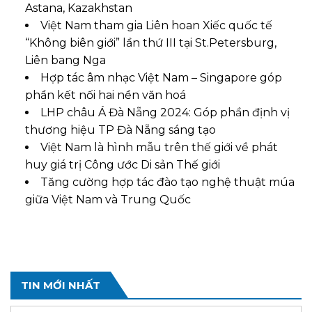
Astana, Kazakhstan
Việt Nam tham gia Liên hoan Xiếc quốc tế
“Không biên giới” lần thứ III tại St.Petersburg,
Liên bang Nga
Hợp tác âm nhạc Việt Nam – Singapore góp
phần kết nối hai nền văn hoá
LHP châu Á Đà Nẵng 2024: Góp phần định vị
thương hiệu TP Đà Nẵng sáng tạo
Việt Nam là hình mẫu trên thế giới về phát
huy giá trị Công ước Di sản Thế giới
Tăng cường hợp tác đào tạo nghệ thuật múa
giữa Việt Nam và Trung Quốc
TIN MỚI NHẤT