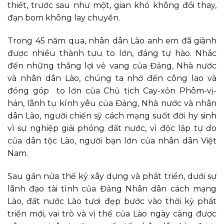
thiết, trước sau như một, gian khó không đổi thay,
đạn bom không lay chuyển.
Trong 45 năm qua, nhân dân Lào anh em đã giành
được nhiều thành tựu to lớn, đáng tự hào. Nhắc
đến những thắng lợi vẻ vang của Đảng, Nhà nước
và nhân dân Lào, chúng ta nhớ đến công lao và
đóng góp to lớn của Chủ tịch Cay-xỏn Phôm-vị-
hản, lãnh tụ kính yêu của Đảng, Nhà nước và nhân
dân Lào, người chiến sỹ cách mạng suốt đời hy sinh
vì sự nghiệp giải phóng đất nước, vì độc lập tự do
của dân tộc Lào, người bạn lớn của nhân dân Việt
Nam.
Sau gần nửa thế kỷ xây dựng và phát triển, dưới sự
lãnh đạo tài tình của Đảng Nhân dân cách mạng
Lào, đất nước Lào tươi đẹp bước vào thời kỳ phát
triển mới, vai trò và vị thế của Lào ngày càng được