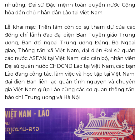
nhuông, Đại sứ Đặc mệnh toàn quyền nước Cộng
hòa dân chủ nhân dân Lào tại Việt Nam.
Lễ khai mạc Triển lãm còn có sự tham dự của các
đồng chí lãnh đạo đại diện Ban Tuyên giáo Trung
ương, Ban đối ngoại Trung ương Đảng, Bộ Ngoại
giao, Thông tấn xã Việt Nam, đại diện Đại sứ quán
các nước ASEAN tại Việt Nam; các cán bộ, nhân viên
Đại sứ quán nước CHDCND Lào tại Việt Nam, các bạn
Lào đang công tác, làm việc và học tập tại Việt Nam,
đại diện Ban liên lạc quân tình nguyện và chuyên
gia Việt Nam giúp Lào cùng các cơ quan thông tấn,
báo chí Trung ương và Hà Nội.