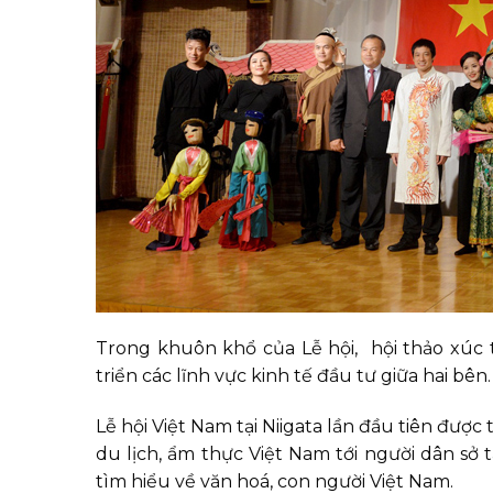
Trong khuôn khổ của Lễ hội, hội thảo xúc 
triển các lĩnh vực kinh tế đầu tư giữa hai bên.
Lễ hội Việt Nam tại Niigata lần đầu tiên đượ
du lịch, ẩm thực Việt Nam tới người dân sở t
tìm hiểu về văn hoá, con người Việt Nam.