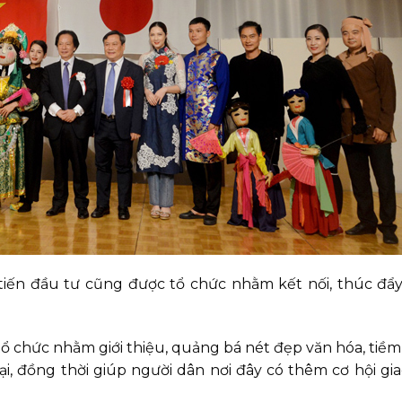
tiến đầu tư cũng được tổ chức nhằm kết nối, thúc đẩ
c tổ chức nhằm giới thiệu, quảng bá nét đẹp văn hóa, tiề
ại, đồng thời giúp người dân nơi đây có thêm cơ hội gia