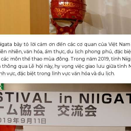
iigata bày tỏ lời cảm ơn đến các cơ quan của Việt Nam
hiên nhiên, văn hóa, ẩm thực, du lịch phong phú, đặc biệ
 các môn thể thao mùa đông. Trong năm 2019, tỉnh Niig
thông qua Lễ hội này, hy vọng việc giao lưu giữa tỉnh N
h vực, đặc biệt trong lĩnh vực văn hóa và du lịch.