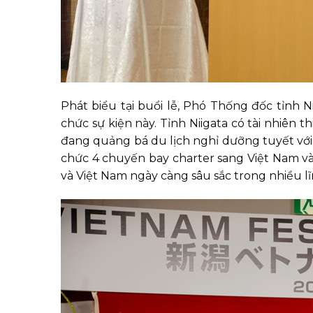
Phát biểu tại buổi lễ, Phó Thống đốc tỉnh N
chức sự kiện này. Tỉnh Niigata có tài nhiên t
đang quảng bá du lịch nghỉ dưỡng tuyết với
chức 4 chuyến bay charter sang Việt Nam và 
và Việt Nam ngày càng sâu sắc trong nhiều lĩn