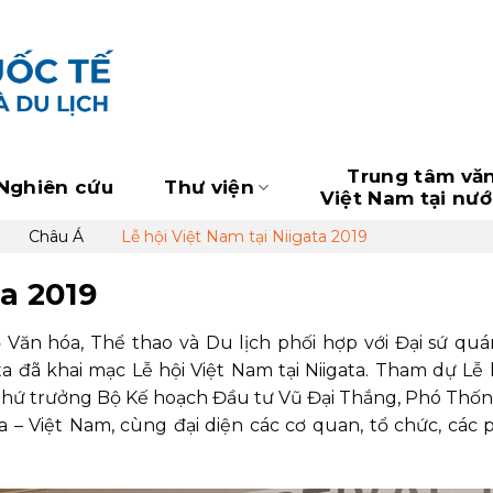
Trung tâm vă
Nghiên cứu
Thư viện
Việt Nam tại nư
Châu Á
Lễ hội Việt Nam tại Niigata 2019
ta 2019
Bộ Văn hóa, Thể thao và Du lịch phối hợp với Đại sứ quá
 đã khai mạc Lễ hội Việt Nam tại Niigata. Tham dự Lễ 
 Thứ trưởng Bộ Kế hoạch Đầu tư Vũ Đại Thắng, Phó Thố
ta – Việt Nam, cùng đại diện các cơ quan, tổ chức, các