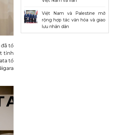
Việt Nam và Iran
Việt Nam và Palestine mở
rộng hợp tác văn hóa và giao
lưu nhân dân
 đã tổ
t tỉnh
ata tổ
iigara