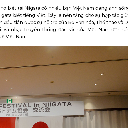
o biết tại Niigata có nhiều bạn Việt Nam đang sinh sốn
gata biết tiếng Việt. Đây là nền tảng cho sự hợp tác giữ
n đầu tiên được sự hỗ trợ của Bộ Văn hóa, Thể thao và D
ối và nhạc truyền thống đặc sắc của Việt Nam đến c
 về Việt Nam.