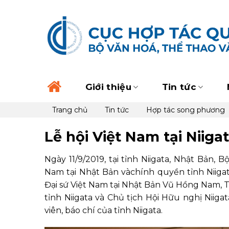
Skip
to
content
Giới thiệu
Tin tức
Trang chủ
Tin tức
Hợp tác song phương
Lễ hội Việt Nam tại Niiga
Ngày 11/9/2019, tại tỉnh Niigata, Nhật Bản, 
Nam tại Nhật Bản vàchính quyền tỉnh Niigata
Đại sứ Việt Nam tại Nhật Bản Vũ Hồng Nam,
tỉnh Niigata và Chủ tịch Hội Hữu nghị Niiga
viên, báo chí của tỉnh Niigata.