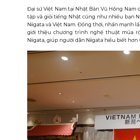
Đại sứ Việt Nam tại Nhật Bản Vũ Hồng Nam ch
tập và giỏi tiếng Nhật cũng như nhiều bạn Nii
Niigata và Việt Nam. Đồng thời, nhấn mạnh lầ
giới thiệu chương trình nghệ thuật múa r
Niigata, giúp người dân Niigata hiểu biết hơn