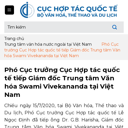
Skip
to
content
Tìm
kiếm:
Trang chủ
Trung tâm văn hóa nước ngoài tại Việt Nam
Phó Cục
trưởng Cục Hợp tác quốc tế tiếp Giám đốc Trung tâm Văn
hóa Swami Vivekananda tại Việt Nam
Phó Cục trưởng Cục Hợp tác quốc
tế tiếp Giám đốc Trung tâm Văn
hóa Swami Vivekananda tại Việt
Nam
Chiều ngày 15/7/2020, tại Bộ Văn hóa, Thể thao và
Du lịch, Phó Cục trưởng Cục Hợp tác quốc tế Lê
Ngọc Định đã tiếp ông Dr. G.B. Harisha, Giám đốc
Trung tâm Văn hóa Swami Vivekananda tại Việt