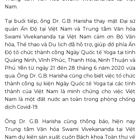
Nam.
Tại buổi tiếp, ông Dr. G.B. Harisha thay mặt Đại sứ
quán Ấn Độ tại Việt Nam và Trung tâm Văn hóa
Swami Vivekananda tại Việt Nam cảm ơn Bộ Văn
hóa, Thể thao và Du lịch đã hỗ trợ, giúp đỡ phía Ấn
Độ tổ chức thành công Ngày Quốc tế Yoga tại tỉnh
Quảng Ninh, Vĩnh Phúc, Thanh Hóa, Ninh Thuận và
Phú Yên từ ngày 21 đến 28 tháng 6 năm 2020 vừa
qua. Ông Dr. G.B. Harisha cũng cho biết việc tổ chức
thành công sự kiện Ngày Quốc tế Yoga tại các tỉnh
thành của Việt Nam là minh chứng cho việc Việt
Nam là một đất nước an toàn trong phòng chống
dịch Covid-19.
Ông Dr. G.B. Harisha cũng thông báo, hiện nay
Trung tâm Văn hóa Swami Vivekananda tại Việt
Nam dự kiến sản xuất cuốn Bách khoa Toàn thư về