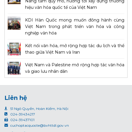
Nâng tầm quy mô, hướng tới xây dựng thương
hiệu văn hóa quốc tế của Việt Nam
KDI Hàn Quốc mong muốn đồng hành cùng
Việt Nam trong phát triển văn hóa và công
nghiệp văn hóa
Kết nối văn hóa, mở rộng hợp tác du lịch và thể
thao giữa Việt Nam và Iran
Việt Nam và Palestine mở rộng hợp tác văn hóa
và giao lưu nhân dân
Liên hệ
51 Ngô Quyền, Hoàn Kiếm, Hà Nội
024-39434217
024-39437101
cuchoptacquocte@bvhttdl.gov.vn