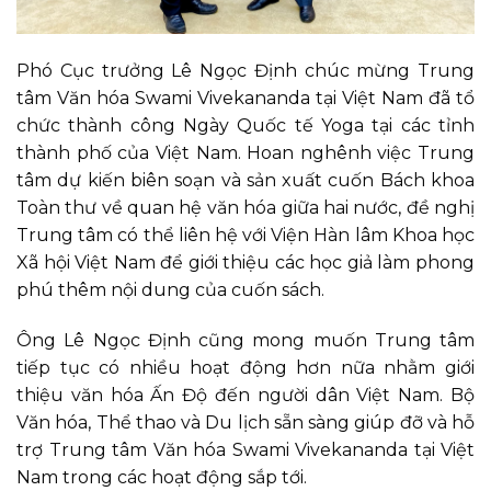
Phó Cục trưởng Lê Ngọc Định chúc mừng Trung
tâm Văn hóa Swami Vivekananda tại Việt Nam đã tổ
chức thành công Ngày Quốc tế Yoga tại các tỉnh
thành phố của Việt Nam. Hoan nghênh việc Trung
tâm dự kiến biên soạn và sản xuất cuốn Bách khoa
Toàn thư về quan hệ văn hóa giữa hai nước, đề nghị
Trung tâm có thể liên hệ với Viện Hàn lâm Khoa học
Xã hội Việt Nam để giới thiệu các học giả làm phong
phú thêm nội dung của cuốn sách.
Ông Lê Ngọc Định cũng mong muốn Trung tâm
tiếp tục có nhiều hoạt động hơn nữa nhằm giới
thiệu văn hóa Ấn Độ đến người dân Việt Nam. Bộ
Văn hóa, Thể thao và Du lịch sẵn sàng giúp đỡ và hỗ
trợ Trung tâm Văn hóa Swami Vivekananda tại Việt
Nam trong các hoạt động sắp tới.