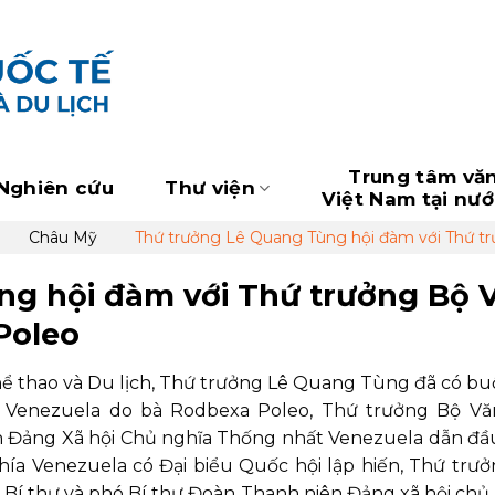
Trung tâm vă
Nghiên cứu
Thư viện
Việt Nam tại nư
Châu Mỹ
Thứ trưởng Lê Quang Tùng hội đàm với Thứ t
ng hội đàm với Thứ trưởng Bộ 
Poleo
 Thể thao và Du lịch, Thứ trưởng Lê Quang Tùng đã có buổ
a Venezuela do bà Rodbexa Poleo, Thứ trưởng Bộ Vă
ên Đảng Xã hội Chủ nghĩa Thống nhất Venezuela dẫn đ
phía Venezuela có Đại biểu Quốc hội lập hiến, Thứ trư
c Bí thư và phó Bí thư Đoàn Thanh niên Đảng xã hội chủ