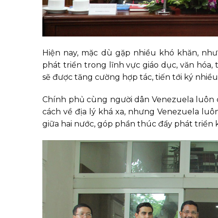
Hiện nay, mặc dù gặp nhiều khó khăn, như
phát triển trong lĩnh vực giáo dục, văn hóa
sẽ được tăng cường hợp tác, tiến tới ký nhiều
Chính phủ cùng người dân Venezuela luôn 
cách về địa lý khá xa, nhưng Venezuela luô
giữa hai nước, góp phần thúc đẩy phát triển k