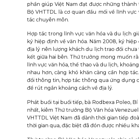
phần giúp Việt Nam đạt được những thành tựu
Bộ VHTTDL là cơ quan đầu mối về lĩnh vực v
tác chuyên môn.
Hợp tác trong lĩnh vực văn hóa và du lịch g
ký hiệp định về văn hóa. Năm 2008, ký hiệp 
địa lý nên lượng khách du lịch trao đổi ch
kết giữa hai bên. Thứ trưởng mong muốn rằng
lĩnh vực văn hóa, thể thao và du lịch, khoản
nhau hơn, càng khó khăn càng cần hợp tác.
đổi thông tin, hợp tác thông qua ứng dụng c
để rút ngắn khoảng cách về địa lý.
Phát buổi tại buổi tiếp, bà Rodbexa Poleo, 
nhất, kiêm Thứ trưởng Bộ Văn hóa Venezuel
VHTTDL Việt Nam đã dành thời gian tiếp đ
thời gian qua, đặc biệt đã đón được nhiều kh