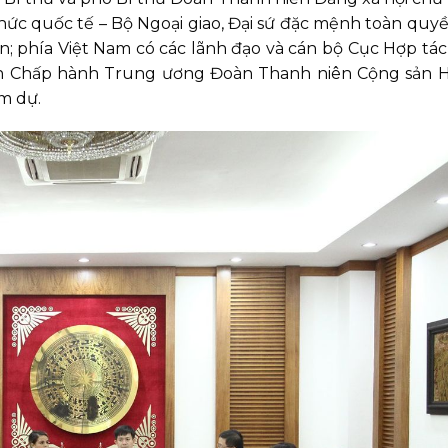
hức quốc tế – Bộ Ngoại giao, Đại sứ đặc mệnh toàn quy
n; phía Việt Nam có các lãnh đạo và cán bộ Cục Hợp tá
an Chấp hành Trung ương Đoàn Thanh niên Cộng sản 
m dự.