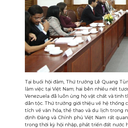
Tại buổi hội đàm, Thứ trưởng Lê Quang Tù
làm việc tại Việt Nam; hai bên nhiều nét t
Venezuela đã luôn ủng hộ vật chất và tinh 
dân tộc. Thứ trưởng giới thiệu về hệ thống 
tích về văn hóa, thể thao và du lịch tron
định Đảng và Chính phủ Việt Nam rất quan t
trong thời kỳ hội nhập, phát triển đất nước h