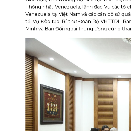
Thống nhất Venezuela, lãnh đạo Vụ các tổ c
Venezuela tại Việt Nam và các cán bộ sứ quá
tế, Vụ Đào tạo, Bí thư Đoàn Bộ VHTTDL, B
Minh và Ban Đối ngoại Trung ương cùng tha