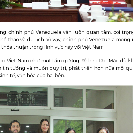
ng chính phủ Venezuela vẫn luôn quan tâm, coi trọn
, thể thao và du lịch. Vì vậy, chính phủ Venezuela mon
 thỏa thuận trong lĩnh vực này với Việt Nam.
coi Việt Nam như một tấm gương để học tập. Mặc dù 
n tin tưởng và muốn duy trì, phát triển hơn nữa mối q
inh tế, văn hóa của hai bên.