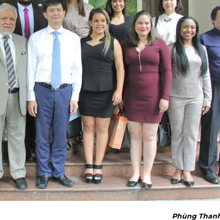
Phùng Than