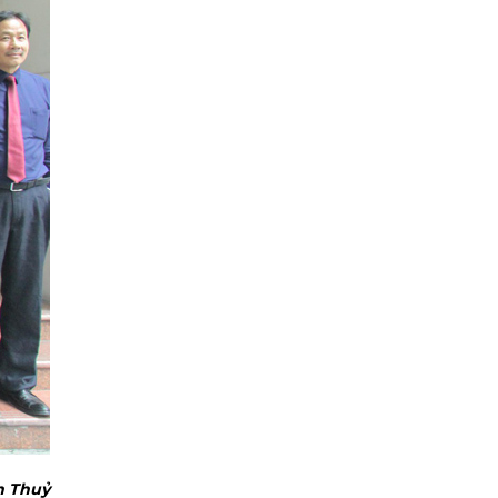
h Thuỷ