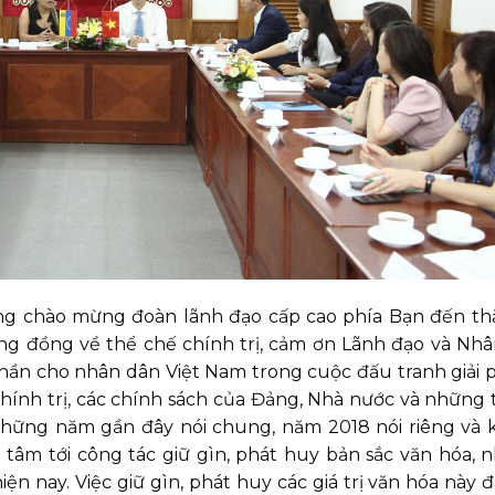
ng chào mừng đoàn lãnh đạo cấp cao phía Bạn đến t
ương đồng về thể chế chính trị, cảm ơn Lãnh đạo và Nh
thần cho nhân dân Việt Nam trong cuộc đấu tranh giải
chính trị, các chính sách của Đảng, Nhà nước và những
g những năm gần đây nói chung, năm 2018 nói riêng và
âm tới công tác giữ gìn, phát huy bản sắc văn hóa, n
iện nay. Việc giữ gìn, phát huy các giá trị văn hóa này 