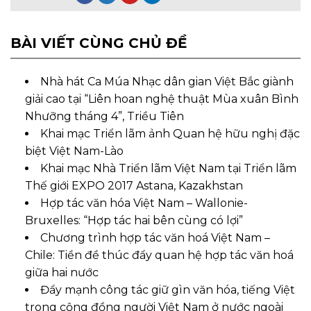
BÀI VIẾT CÙNG CHỦ ĐỀ
Nhà hát Ca Múa Nhạc dân gian Việt Bắc giành
giải cao tại “Liên hoan nghệ thuật Mùa xuân Bình
Nhưỡng tháng 4”, Triều Tiên
Khai mạc Triển lãm ảnh Quan hệ hữu nghị đặc
biệt Việt Nam-Lào
Khai mạc Nhà Triển lãm Việt Nam tại Triển lãm
Thế giới EXPO 2017 Astana, Kazakhstan
Hợp tác văn hóa Việt Nam – Wallonie-
Bruxelles: “Hợp tác hai bên cùng có lợi”
Chương trình hợp tác văn hoá Việt Nam –
Chile: Tiền đề thúc đẩy quan hệ hợp tác văn hoá
giữa hai nước
Đẩy mạnh công tác giữ gìn văn hóa, tiếng Việt
trong cộng đồng người Việt Nam ở nước ngoài