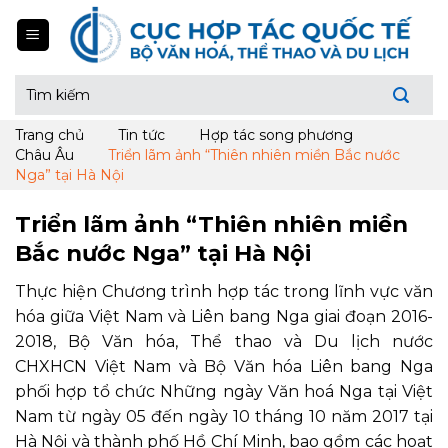
Skip
to
content
Tìm
kiếm:
Trang chủ
Tin tức
Hợp tác song phương
Châu Âu
Triển lãm ảnh “Thiên nhiên miền Bắc nước
Nga” tại Hà Nội
Triển lãm ảnh “Thiên nhiên miền
Bắc nước Nga” tại Hà Nội
Thực hiện Chương trình hợp tác trong lĩnh vực văn
hóa giữa Việt Nam và Liên bang Nga giai đoạn 2016-
2018, Bộ Văn hóa, Thể thao và Du lịch nước
CHXHCN Việt Nam và Bộ Văn hóa Liên bang Nga
phối hợp tổ chức Những ngày Văn hoá Nga tại Việt
Nam từ ngày 05 đến ngày 10 tháng 10 năm 2017 tại
Hà Nội và thành phố Hồ Chí Minh, bao gồm các hoạt