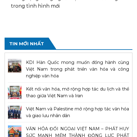
trong tình hình mới
TIN MỚI NHẤT
KDI Hàn Quốc mong muốn đồng hành cùng
Việt Nam trong phát triển văn hóa và công
nghiệp văn hóa
Kết nối văn hóa, mở rộng hợp tác du lịch và thể
thao giữa Việt Nam và Iran
Việt Nam và Palestine mở rộng hợp tác văn hóa
và giao lưu nhân dân
VĂN HÓA ĐỐI NGOẠI VIỆT NAM – PHÁT HUY
SỨC MẠNH MỀM THÀNH ĐỘNG LỰC PHÁT