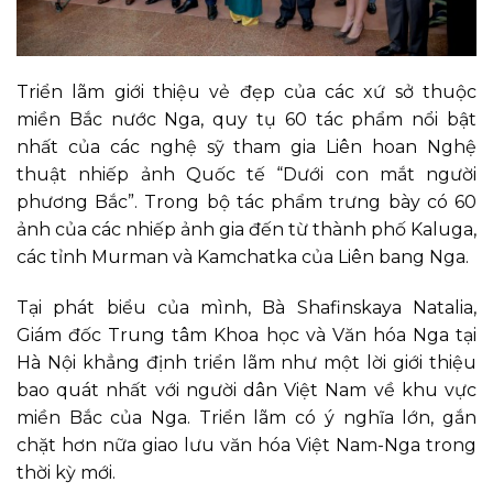
Triển lãm giới thiệu vẻ đẹp của các xứ sở thuộc
miền Bắc nước Nga, quy tụ 60 tác phẩm nổi bật
nhất của các nghệ sỹ tham gia Liên hoan Nghệ
thuật nhiếp ảnh Quốc tế “Dưới con mắt người
phương Bắc”. Trong bộ tác phẩm trưng bày có 60
ảnh của các nhiếp ảnh gia đến từ thành phố Kaluga,
các tỉnh Murman và Kamchatka của Liên bang Nga.
Tại phát biểu của mình, Bà Shafinskaya Natalia,
Giám đốc Trung tâm Khoa học và Văn hóa Nga tại
Hà Nội khẳng định triển lãm như một lời giới thiệu
bao quát nhất với người dân Việt Nam về khu vực
miền Bắc của Nga. Triển lãm có ý nghĩa lớn, gắn
chặt hơn nữa giao lưu văn hóa Việt Nam-Nga trong
thời kỳ mới.