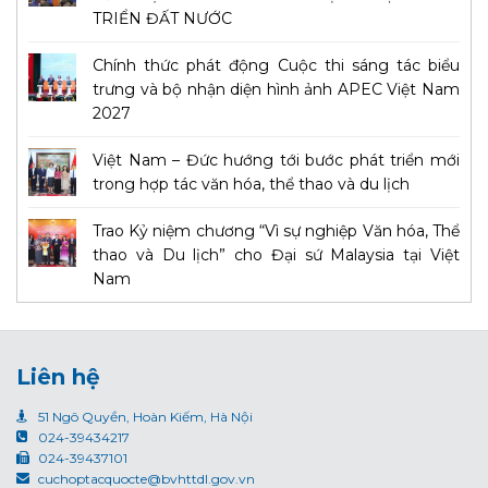
TRIỂN ĐẤT NƯỚC
Chính thức phát động Cuộc thi sáng tác biểu
trưng và bộ nhận diện hình ảnh APEC Việt Nam
2027
Việt Nam – Đức hướng tới bước phát triển mới
trong hợp tác văn hóa, thể thao và du lịch
Trao Kỷ niệm chương “Vì sự nghiệp Văn hóa, Thể
thao và Du lịch” cho Đại sứ Malaysia tại Việt
Nam
Liên hệ
51 Ngô Quyền, Hoàn Kiếm, Hà Nội
024-39434217
024-39437101
cuchoptacquocte@bvhttdl.gov.vn