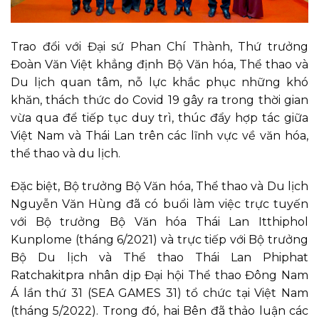
Trao đổi với Đại sứ Phan Chí Thành, Thứ trưởng
Đoàn Văn Việt khẳng định Bộ Văn hóa, Thể thao và
Du lịch quan tâm, nỗ lực khắc phục những khó
khăn, thách thức do Covid 19 gây ra trong thời gian
vừa qua để tiếp tục duy trì, thúc đẩy hợp tác giữa
Việt Nam và Thái Lan trên các lĩnh vực về văn hóa,
thể thao và du lịch.
Đặc biệt, Bộ trưởng Bộ Văn hóa, Thể thao và Du lịch
Nguyễn Văn Hùng đã có buổi làm việc trực tuyến
với Bộ trưởng Bộ Văn hóa Thái Lan Itthiphol
Kunplome (tháng 6/2021) và trực tiếp với Bộ trưởng
Bộ Du lịch và Thể thao Thái Lan Phiphat
Ratchakitpra nhân dịp Đại hội Thể thao Đông Nam
Á lần thứ 31 (SEA GAMES 31) tổ chức tại Việt Nam
(tháng 5/2022). Trong đó, hai Bên đã thảo luận các