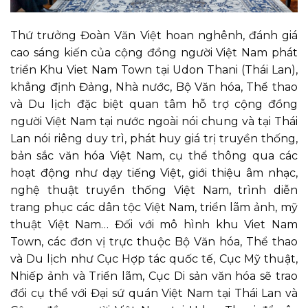
Thứ trưởng Đoàn Văn Việt hoan nghênh, đánh giá
cao sáng kiến của cộng đồng người Việt Nam phát
triển Khu Viet Nam Town tại Udon Thani (Thái Lan),
khẳng định Đảng, Nhà nước, Bộ Văn hóa, Thể thao
và Du lịch đặc biệt quan tâm hỗ trợ cộng đồng
người Việt Nam tại nước ngoài nói chung và tại Thái
Lan nói riêng duy trì, phát huy giá trị truyền thống,
bản sắc văn hóa Việt Nam, cụ thể thông qua các
hoạt động như dạy tiếng Việt, giới thiệu âm nhạc,
nghệ thuật truyền thống Việt Nam, trình diễn
trang phục các dân tộc Việt Nam, triển lãm ảnh, mỹ
thuật Việt Nam… Đối với mô hình khu Viet Nam
Town, các đơn vị trực thuộc Bộ Văn hóa, Thể thao
và Du lịch như Cục Hợp tác quốc tế, Cục Mỹ thuật,
Nhiếp ảnh và Triển lãm, Cục Di sản văn hóa sẽ trao
đổi cụ thể với Đại sứ quán Việt Nam tại Thái Lan và