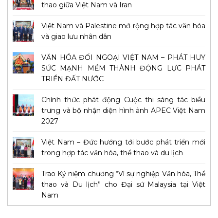
thao giữa Việt Nam và Iran
Việt Nam và Palestine mở rộng hợp tác văn hóa
và giao lưu nhân dân
VĂN HÓA ĐỐI NGOẠI VIỆT NAM – PHÁT HUY
SỨC MẠNH MỀM THÀNH ĐỘNG LỰC PHÁT
TRIỂN ĐẤT NƯỚC
Chính thức phát động Cuộc thi sáng tác biểu
trưng và bộ nhận diện hình ảnh APEC Việt Nam
2027
Việt Nam – Đức hướng tới bước phát triển mới
trong hợp tác văn hóa, thể thao và du lịch
Trao Kỷ niệm chương “Vì sự nghiệp Văn hóa, Thể
thao và Du lịch” cho Đại sứ Malaysia tại Việt
Nam