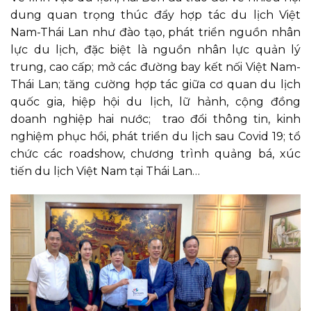
dung quan trọng thúc đẩy hợp tác du lịch Việt
Nam-Thái Lan như đào tạo, phát triển nguồn nhân
lực du lịch, đặc biệt là nguồn nhân lực quản lý
trung, cao cấp; mở các đường bay kết nối Việt Nam-
Thái Lan; tăng cường hợp tác giữa cơ quan du lịch
quốc gia, hiệp hội du lịch, lữ hảnh, cộng đồng
doanh nghiệp hai nước; trao đổi thông tin, kinh
nghiệm phục hồi, phát triển du lịch sau Covid 19; tổ
chức các roadshow, chương trình quảng bá, xúc
tiến du lịch Việt Nam tại Thái Lan…