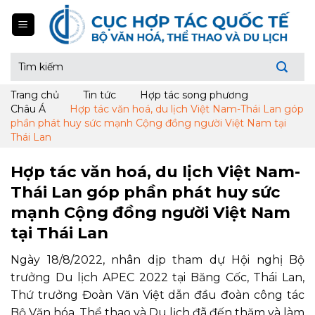
Skip
to
content
Tìm
kiếm:
Trang chủ
Tin tức
Hợp tác song phương
Châu Á
Hợp tác văn hoá, du lịch Việt Nam-Thái Lan góp
phần phát huy sức mạnh Cộng đồng người Việt Nam tại
Thái Lan
Hợp tác văn hoá, du lịch Việt Nam-
Thái Lan góp phần phát huy sức
mạnh Cộng đồng người Việt Nam
tại Thái Lan
Ngày 18/8/2022, nhân dịp tham dự Hội nghị Bộ
trưởng Du lịch APEC 2022 tại Băng Cốc, Thái Lan,
Thứ trưởng Đoàn Văn Việt dẫn đầu đoàn công tác
Bộ Văn hóa, Thể thao và Du lịch đã đến thăm và làm