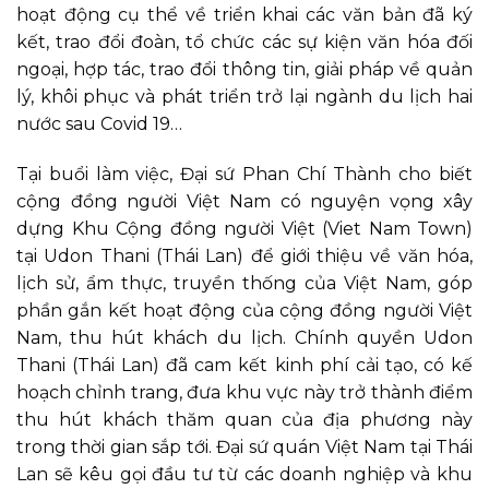
hoạt động cụ thể về triển khai các văn bản đã ký
kết, trao đổi đoàn, tổ chức các sự kiện văn hóa đối
ngoại, hợp tác, trao đổi thông tin, giải pháp về quản
lý, khôi phục và phát triển trở lại ngành du lịch hai
nước sau Covid 19…
Tại buổi làm việc, Đại sứ Phan Chí Thành cho biết
cộng đồng người Việt Nam có nguyện vọng xây
dựng Khu Cộng đồng người Việt (Viet Nam Town)
tại Udon Thani (Thái Lan) để giới thiệu về văn hóa,
lịch sử, ẩm thực, truyền thống của Việt Nam, góp
phần gắn kết hoạt động của cộng đồng người Việt
Nam, thu hút khách du lịch. Chính quyền Udon
Thani (Thái Lan) đã cam kết kinh phí cải tạo, có kế
hoạch chỉnh trang, đưa khu vực này trở thành điểm
thu hút khách thăm quan của địa phương này
trong thời gian sắp tới. Đại sứ quán Việt Nam tại Thái
Lan sẽ kêu gọi đầu tư từ các doanh nghiệp và khu